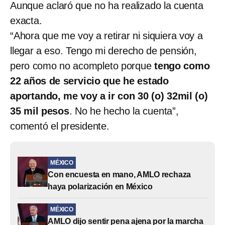
Aunque aclaró que no ha realizado la cuenta
exacta.
“Ahora que me voy a retirar ni siquiera voy a
llegar a eso. Tengo mi derecho de pensión,
pero como no acompleto porque
tengo como
22 años de servicio que he estado
aportando, me voy a ir con 30 (o) 32mil (o)
35 mil pesos
. No he hecho la cuenta”,
comentó el presidente.
MÉXICO
Con encuesta en mano, AMLO rechaza
haya polarización en México
MÉXICO
AMLO dijo sentir pena ajena por la marcha