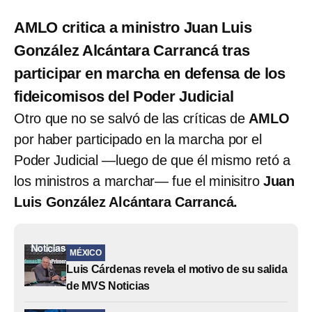
AMLO critica a ministro Juan Luis
González Alcántara Carrancá tras
participar en marcha en defensa de los
fideicomisos del Poder Judicial
Otro que no se salvó de las críticas de
AMLO
por haber participado en la marcha por el
Poder Judicial ―luego de que él mismo retó a
los ministros a marchar―
fue el minisitro
Juan
Luis González Alcántara Carrancá.
MÉXICO
Luis Cárdenas revela el motivo de su salida
de MVS Noticias