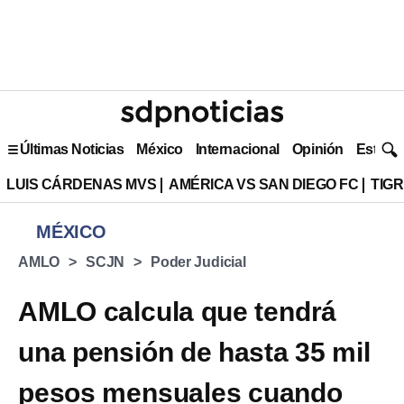
Últimas Noticias
México
Internacional
Opinión
Estilo 
LUIS CÁRDENAS MVS
AMÉRICA VS SAN DIEGO FC
TIG
MÉXICO
AMLO
SCJN
Poder Judicial
AMLO calcula que tendrá
una pensión de hasta 35 mil
pesos mensuales cuando