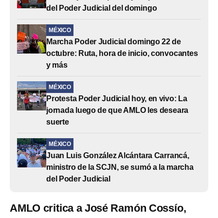
del Poder Judicial del domingo
MÉXICO
Marcha Poder Judicial domingo 22 de
octubre: Ruta, hora de inicio, convocantes
y más
MÉXICO
Protesta Poder Judicial hoy, en vivo: La
jornada luego de que AMLO les deseara
suerte
MÉXICO
Juan Luis González Alcántara Carrancá,
ministro de la SCJN, se sumó a la marcha
del Poder Judicial
AMLO critica a José Ramón Cossío,