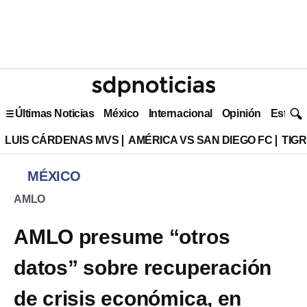
Últimas Noticias
México
Internacional
Opinión
Estilo 
LUIS CÁRDENAS MVS
AMÉRICA VS SAN DIEGO FC
TIG
MÉXICO
AMLO
AMLO presume “otros
datos” sobre recuperación
de crisis económica, en