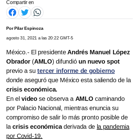
Compartir en
Por
Pilar Espinoza
agosto 31, 2021 a las 20:22 GMT-5
México.- El presidente
Andrés Manuel López
Obrador
(
AMLO
) difundió
un nuevo spot
previo a su
tercer informe de gobierno
donde aseguró que México esta saliendo de la
crisis económica.
En el
video
se observa a
AMLO
caminando
por Palacio Nacional, mientras enuncia su
compromiso de salir lo más pronto posible de
la
crisis económica
derivada de
la pandemia
por Covid-19.