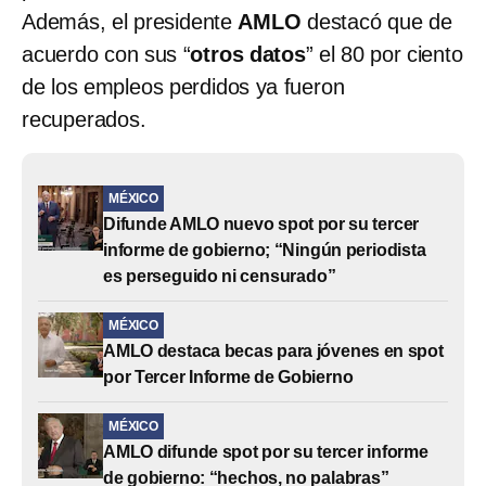
Además, el presidente
AMLO
destacó que de
acuerdo con sus “
otros datos
” el 80 por ciento
de los empleos perdidos ya fueron
recuperados.
MÉXICO
Difunde AMLO nuevo spot por su tercer
informe de gobierno; “Ningún periodista
es perseguido ni censurado”
MÉXICO
AMLO destaca becas para jóvenes en spot
por Tercer Informe de Gobierno
MÉXICO
AMLO difunde spot por su tercer informe
de gobierno: “hechos, no palabras”