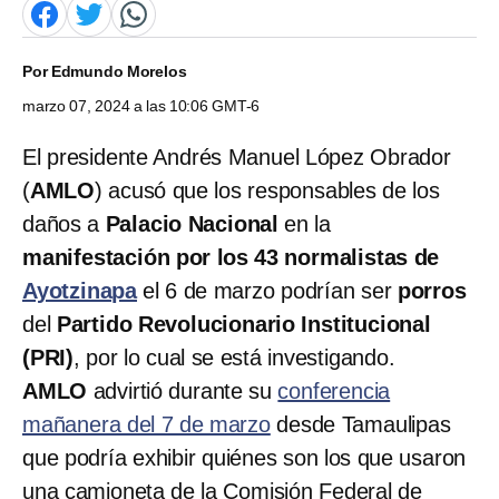
Por
Edmundo Morelos
marzo 07, 2024 a las 10:06 GMT-6
El presidente Andrés Manuel López Obrador
(
AMLO
) acusó que los responsables de los
daños a
Palacio Nacional
en la
manifestación por los 43 normalistas de
Ayotzinapa
el 6 de marzo podrían ser
porros
del
Partido Revolucionario Institucional
(PRI)
, por lo cual se está investigando.
AMLO
advirtió durante su
conferencia
mañanera del 7 de marzo
desde Tamaulipas
que podría exhibir quiénes son los que usaron
una camioneta de la Comisión Federal de