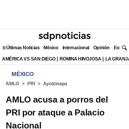
Últimas Noticias
México
Internacional
Opinión
Estilo 
AMÉRICA VS SAN DIEGO
ROMINA HINOJOSA
LA GRANJA
MÉXICO
AMLO
PRI
Ayotzinapa
AMLO acusa a porros del
PRI por ataque a Palacio
Nacional