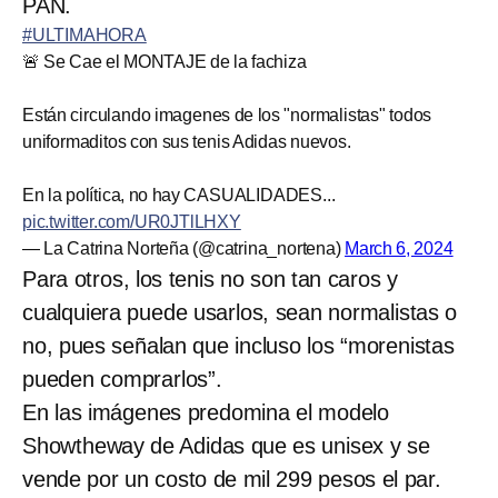
PAN.
#ULTIMAHORA
🚨 Se Cae el MONTAJE de la fachiza
Están circulando imagenes de los "normalistas" todos
uniformaditos con sus tenis Adidas nuevos.
En la política, no hay CASUALIDADES...
pic.twitter.com/UR0JTlLHXY
— La Catrina Norteña (@catrina_nortena)
March 6, 2024
Para otros, los tenis no son tan caros y
cualquiera puede usarlos, sean normalistas o
no, pues señalan que incluso los “morenistas
pueden comprarlos”.
En las imágenes predomina el modelo
Showtheway de Adidas que es unisex y se
vende por un costo de mil 299 pesos el par.