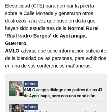
Electricidad (CFE) para derribar la puerta
sobre la Calle Moneda y generaron otros
destrozos, a la vez que puso en duda que
hayan sido estudiantes de la
Normal Rural
‘Raúl Isidro Burgos‘ de Ayotzinapa,
Guerrero
.
AMLO
advirtió que tiene información suficiente
de la identidad de las personas, para exhibirlos
en una de sus conferencias mañaneras.
MÉXICO
AMLO acepta diálogo con padres de los 43
de Ayotzinapa, pero con una condición
MÉXICO