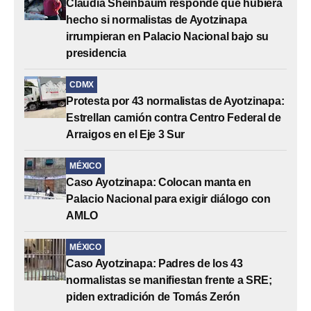
Claudia Sheinbaum responde qué hubiera
hecho si normalistas de Ayotzinapa
irrumpieran en Palacio Nacional bajo su
presidencia
CDMX
Protesta por 43 normalistas de Ayotzinapa:
Estrellan camión contra Centro Federal de
Arraigos en el Eje 3 Sur
MÉXICO
Caso Ayotzinapa: Colocan manta en
Palacio Nacional para exigir diálogo con
AMLO
MÉXICO
Caso Ayotzinapa: Padres de los 43
normalistas se manifiestan frente a SRE;
piden extradición de Tomás Zerón