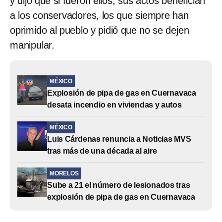
y dijo que si fueron ellos, sus actos benefician
a los conservadores, los que siempre han
oprimido al pueblo y pidió que no se dejen
manipular.
MÉXICO
Explosión de pipa de gas en Cuernavaca
desata incendio en viviendas y autos
MÉXICO
Luis Cárdenas renuncia a Noticias MVS
tras más de una década al aire
MORELOS
Sube a 21 el número de lesionados tras
explosión de pipa de gas en Cuernavaca