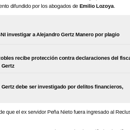
ento difundido por los abogados de
Emilio Lozoya
.
SNI investigar a Alejandro Gertz Manero por plagio
obles recibe protección contra declaraciones del fisc
 Gertz
 Gertz debe ser investigado por delitos financieros,
e que el ex servidor Peña Nieto fuera ingresado al Reclu