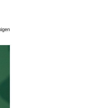
xigen