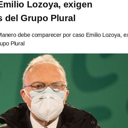
Emilio Lozoya, exigen
 del Grupo Plural
Manero debe comparecer por caso Emilio Lozoya, e
upo Plural