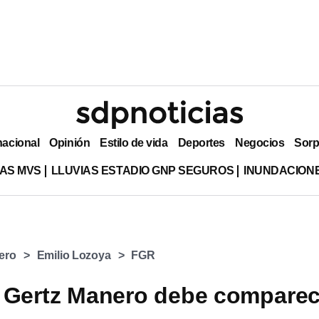
nacional
Opinión
Estilo de vida
Deportes
Negocios
Sorp
AS MVS
LLUVIAS ESTADIO GNP SEGUROS
INUNDACION
ero
Emilio Lozoya
FGR
 Gertz Manero debe comparec