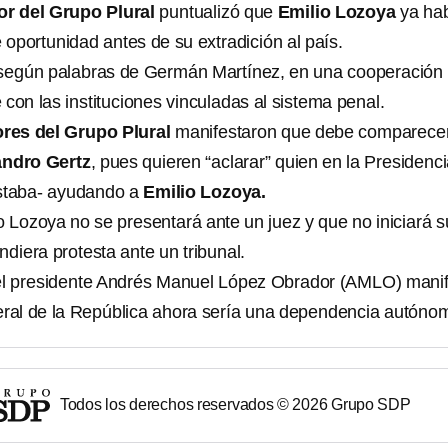
or del Grupo Plural
puntualizó que
Emilio Lozoya
ya ha
e oportunidad antes de su extradición al país.
 según palabras de Germán Martínez, en una cooperación
con las instituciones vinculadas al sistema penal.
res del Grupo Plural
manifestaron que debe comparecer
andro Gertz
, pues quieren “aclarar” quien en la Presidenc
estaba- ayudando a
Emilio Lozoya.
o Lozoya no se presentará ante un juez y que no iniciará s
indiera protesta ante un tribunal.
 el presidente Andrés Manuel López Obrador (AMLO) mani
eral de la República ahora sería una dependencia autóno
Todos los derechos reservados ©
2026
Grupo SDP