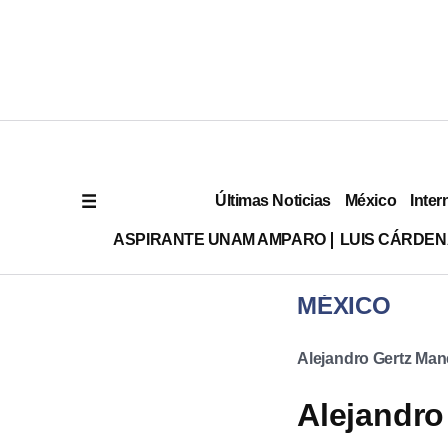
Últimas Noticias
México
Inter
ASPIRANTE UNAM AMPARO
LUIS CÁRDEN
MÉXICO
Alejandro Gertz Man
Alejandro