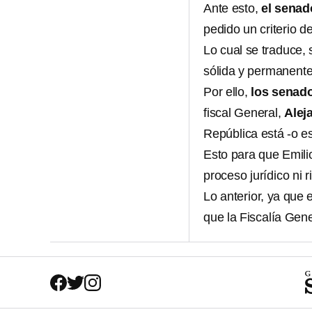
Ante esto,
el senad
pedido un criterio d
Lo cual se traduce,
sólida y permanente 
Por ello,
los senado
fiscal General,
Alej
República está -o 
Esto para que Emili
proceso jurídico ni r
Lo anterior, ya que
que la Fiscalía Gen