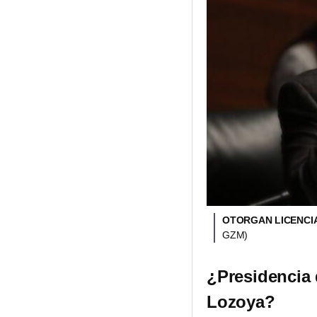
OTORGAN LICENCIA
GZM)
¿Presidencia 
Lozoya?