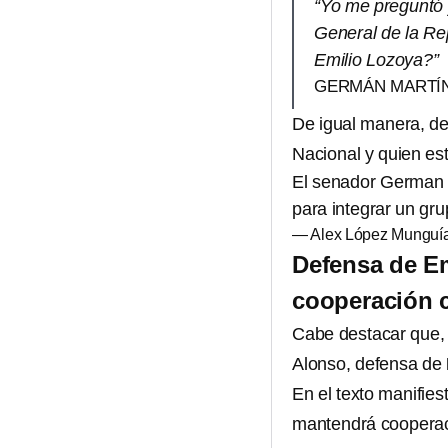
“Yo me preguntó y
General de la Re
Emilio Lozoya?”
GERMÁN MARTÍ
De igual manera, de
Nacional y quien es
El senador German 
para integrar un gru
— Alex López Munguí
Defensa de Em
cooperación 
Cabe destacar que, 
Alonso, defensa de
En el texto manifies
mantendrá cooperaci