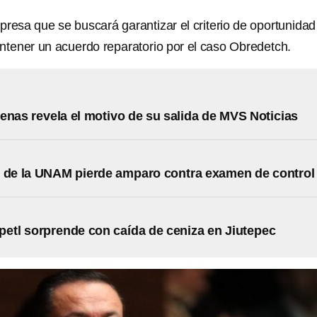
presa que se buscará garantizar el criterio de oportunidad
antener un acuerdo reparatorio por el caso Obredetch.
enas revela el motivo de su salida de MVS Noticias
 de la UNAM pierde amparo contra examen de control
etl sorprende con caída de ceniza en Jiutepec