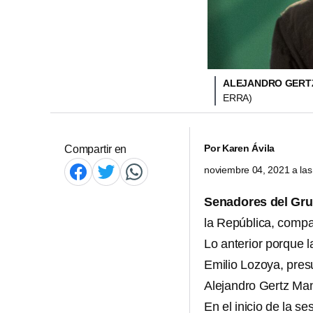
ALEJANDRO GERTZ
ERRA)
Por
Karen Ávila
Compartir en
noviembre 04, 2021 a la
Senadores del Gru
la República, compa
Lo anterior porque 
Emilio Lozoya, pre
Alejandro Gertz Ma
En el inicio de la 