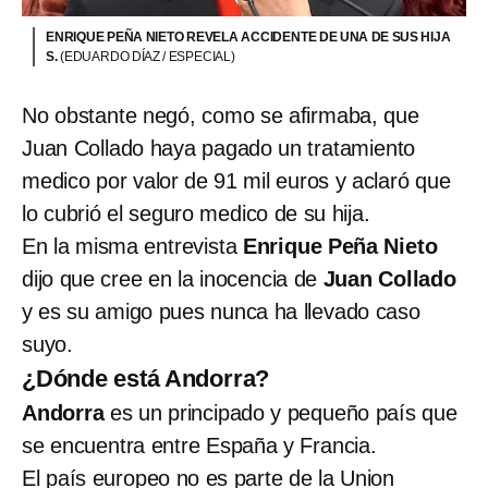
ENRIQUE PEÑA NIETO REVELA ACCIDENTE DE UNA DE SUS HIJA
S.
(EDUARDO DÍAZ / ESPECIAL)
No obstante negó, como se afirmaba, que
Juan Collado haya pagado un tratamiento
medico por valor de 91 mil euros y aclaró que
lo cubrió el seguro medico de su hija.
En la misma entrevista
Enrique Peña Nieto
dijo que cree en la inocencia de
Juan Collado
y es su amigo pues nunca ha llevado caso
suyo.
¿Dónde está Andorra?
Andorra
es un principado y pequeño país que
se encuentra entre España y Francia.
El país europeo no es parte de la Union