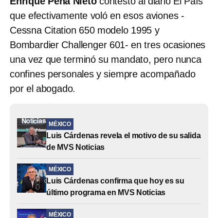
Enrique Peña Nieto
contestó al diario El País
que efectivamente voló en esos aviones -
Cessna Citation 650 modelo 1995 y
Bombardier Challenger 601- en tres ocasiones
una vez que terminó su mandato, pero nunca
confines personales y siempre acompañado
por el abogado.
MÉXICO
Luis Cárdenas revela el motivo de su salida
de MVS Noticias
MÉXICO
Luis Cárdenas confirma que hoy es su
último programa en MVS Noticias
MÉXICO