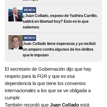
MÉXICO
¿Juan Collado, esposo de Yadhira Carrillo,
saldrá en libertad hoy? Esto es lo que
sabemos
MÉXICO
Juan Collado tiene esperanza y ya recibió
un amparo contra algunos de los delitos
que le imputan
El secretario de Gobernación dijo que hay
respeto para la FGR y que es esa
dependencia la que tiene los convenios
internacionales a los que se ve obligada a
cumplir.
También recordó que
Juan Collado
está