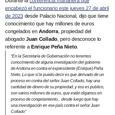
Durante la
conferencia mañanera que
encabezó el funcionario este jueves 27 de abril
de 2023
desde Palacio Nacional, dijo que tiene
conocimiento que hay millones de euros
congelados en
Andorra
, propiedad del
abogado
Juan Collado
, pero desconoce lo
referente a
Enrique Peña Nieto
.
“En la Secretaría de Gobernación no tenemos
conocimiento de alguna investigación del gobierno
de Andorra en contra el expresidente (Enrique) Peña
Nieto. Lo que sí le puedo decir es que derivado de un
proceso en contra del señor Juan Collado, hay una
cantidad de dinero de su propiedad, y eso es publico,
son varios millones de euros, que están digamos en
proceso de congelamiento... desde luego que hay
una investigación en ese país contra el señor Juan
Collado”