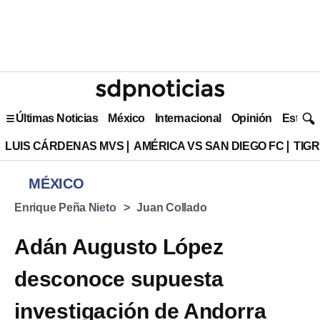
Últimas Noticias
México
Internacional
Opinión
Estilo 
LUIS CÁRDENAS MVS
AMÉRICA VS SAN DIEGO FC
TIG
MÉXICO
Enrique Peña Nieto
Juan Collado
Adán Augusto López
desconoce supuesta
investigación de Andorra