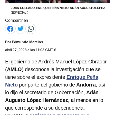
JUAN COLLADO, ENRIQUE PEÑA NIETO, ADÁN AUGUSTO LÓPEZ
(ESPECIAL )
Compartir en
Por
Edmundo Morelos
abril 27, 2023 a las 11:03 GMT-6
El gobierno de Andrés Manuel López Obrador
(
AMLO
) desconoce la investigación que se
tiene sobre el expresidente
Enrique Peña
Nieto
por parte del gobierno de
Andorra
, así
lo dijo el secretario de Gobernación,
Adán
Augusto López Hernández
, al menos en lo
que corresponde a su dependencia.