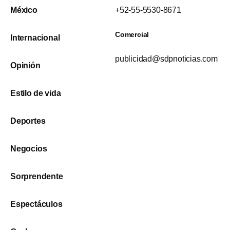
México
+52-55-5530-8671
Comercial
Internacional
publicidad@sdpnoticias.com
Opinión
Estilo de vida
Deportes
Negocios
Sorprendente
Espectáculos