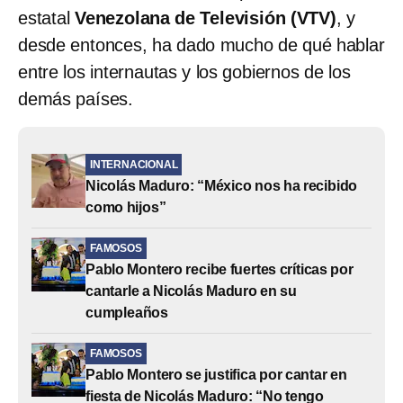
estatal
Venezolana de Televisión
(VTV)
, y
desde entonces, ha dado mucho de qué hablar
entre los internautas y los gobiernos de los
demás países.
INTERNACIONAL
Nicolás Maduro: “México nos ha recibido
como hijos”
FAMOSOS
Pablo Montero recibe fuertes críticas por
cantarle a Nicolás Maduro en su
cumpleaños
FAMOSOS
Pablo Montero se justifica por cantar en
fiesta de Nicolás Maduro: “No tengo