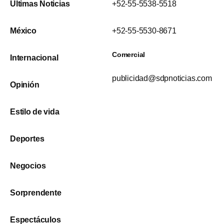
Últimas Noticias
+52-55-5538-5518
México
+52-55-5530-8671
Comercial
Internacional
publicidad@sdpnoticias.com
Opinión
Estilo de vida
Deportes
Negocios
Sorprendente
Espectáculos