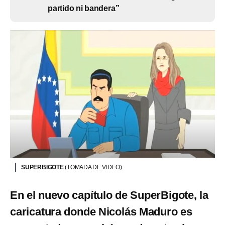
partido ni bandera”
SUPERBIGOTE
(TOMADA DE VIDEO)
En el nuevo capítulo de SuperBigote, la
caricatura donde Nicolás Maduro es