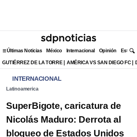
Últimas Noticias
México
Internacional
Opinión
Estilo 
GUTIÉRREZ DE LA TORRE
AMÉRICA VS SAN DIEGO FC
INTERNACIONAL
Latinoamerica
SuperBigote, caricatura de
Nicolás Maduro: Derrota al
bloqueo de Estados Unidos