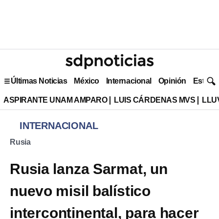
Últimas Noticias
México
Internacional
Opinión
Estilo 
ASPIRANTE UNAM AMPARO
LUIS CÁRDENAS MVS
LLU
INTERNACIONAL
Rusia
Rusia lanza Sarmat, un
nuevo misil balístico
intercontinental, para hacer