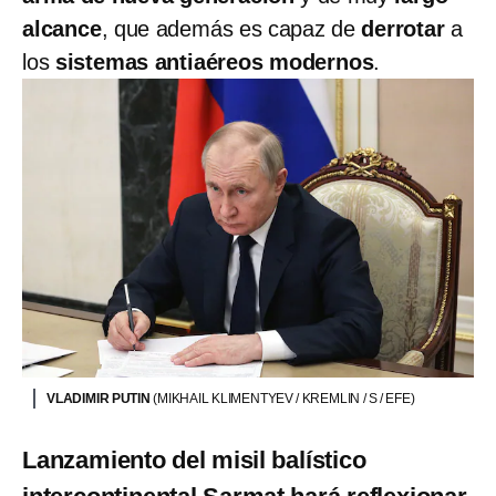
alcance
, que además es capaz de
derrotar
a
los
sistemas antiaéreos modernos
.
VLADIMIR PUTIN
(MIKHAIL KLIMENTYEV / KREMLIN / S / EFE)
Lanzamiento del misil balístico