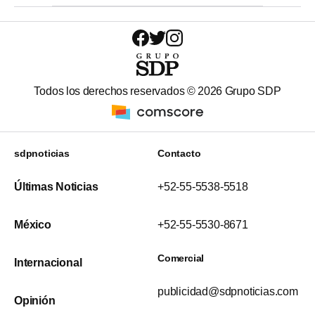
Todos los derechos reservados ©
2026
Grupo SDP
sdpnoticias
Contacto
Últimas Noticias
+52-55-5538-5518
México
+52-55-5530-8671
Comercial
Internacional
publicidad@sdpnoticias.com
Opinión