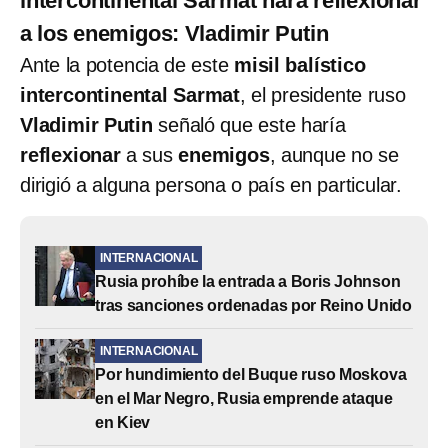
intercontinental Sarmat hará reflexionar
a los enemigos: Vladimir Putin
Ante la potencia de este
misil balístico
intercontinental Sarmat
, el presidente ruso
Vladimir Putin
señaló que este haría
reflexionar
a sus
enemigos
, aunque no se
dirigió a alguna persona o país en particular.
INTERNACIONAL
Rusia prohíbe la entrada a Boris Johnson
tras sanciones ordenadas por Reino Unido
INTERNACIONAL
Por hundimiento del Buque ruso Moskova
en el Mar Negro, Rusia emprende ataque
en Kiev