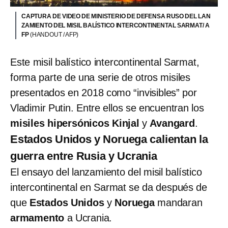
CAPTURA DE VIDEO DE MINISTERIO DE DEFENSA RUSO DEL LAN
ZAMIENTO DEL MISIL BALÍSTICO INTERCONTINENTAL SARMAT/ A
FP
(HANDOUT / AFP)
Este misil balístico intercontinental Sarmat,
forma parte de una serie de otros misiles
presentados en 2018 como “invisibles” por
Vladimir Putin. Entre ellos se encuentran los
misiles hipersónicos
Kinjal
y
Avangard
.
Estados Unidos y Noruega calientan la
guerra entre Rusia y Ucrania
El ensayo del lanzamiento del misil balístico
intercontinental en Sarmat se da después de
que
Estados Unidos
y
Noruega
mandaran
armamento
a Ucrania.