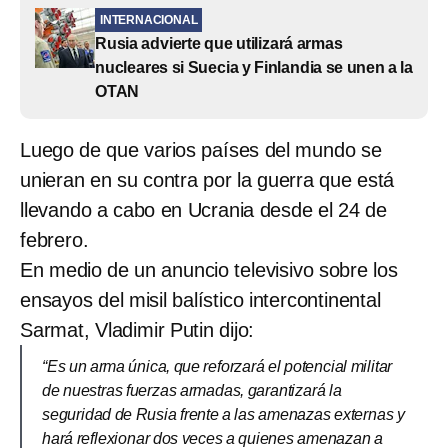
INTERNACIONAL
Rusia advierte que utilizará armas
nucleares si Suecia y Finlandia se unen a la
OTAN
Luego de que varios países del mundo se
unieran en su contra por la guerra que está
llevando a cabo en Ucrania desde el 24 de
febrero.
En medio de un anuncio televisivo sobre los
ensayos del misil balístico intercontinental
Sarmat, Vladimir Putin dijo:
“Es un arma única, que reforzará el potencial militar
de nuestras fuerzas armadas, garantizará la
seguridad de Rusia frente a las amenazas externas y
hará reflexionar dos veces a quienes amenazan a