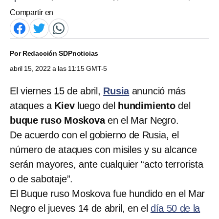
Compartir en
Por
Redacción SDPnoticias
abril 15, 2022 a las 11:15 GMT-5
El viernes 15 de abril,
Rusia
anunció más
ataques a
Kiev
luego del
hundimiento
del
buque ruso Moskova
en el Mar Negro.
De acuerdo con el gobierno de Rusia, el
número de ataques con misiles y su alcance
serán mayores, ante cualquier “acto terrorista
o de sabotaje”.
El Buque ruso Moskova fue hundido en el Mar
Negro el jueves 14 de abril, en el
día 50 de la