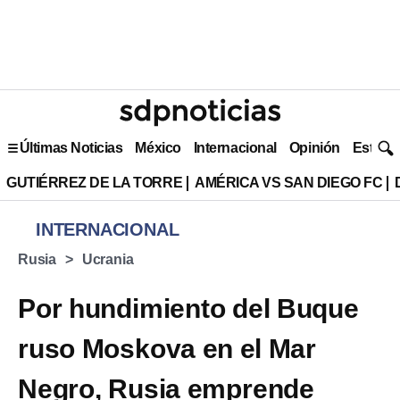
Últimas Noticias
México
Internacional
Opinión
Estilo 
GUTIÉRREZ DE LA TORRE
AMÉRICA VS SAN DIEGO FC
INTERNACIONAL
Rusia
Ucrania
Por hundimiento del Buque
ruso Moskova en el Mar
Negro, Rusia emprende