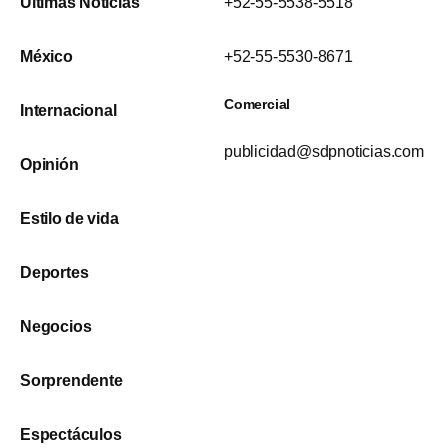
Últimas Noticias
+52-55-5538-5518
México
+52-55-5530-8671
Comercial
Internacional
publicidad@sdpnoticias.com
Opinión
Estilo de vida
Deportes
Negocios
Sorprendente
Espectáculos