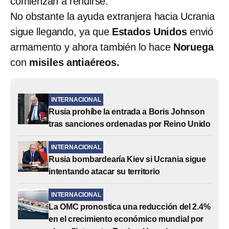
comienzan a rendirse.
No obstante la ayuda extranjera hacia Ucrania
sigue llegando, ya que
Estados Unidos
envió
armamento y ahora también lo hace
Noruega
con
misiles antiaéreos.
INTERNACIONAL
Rusia prohíbe la entrada a Boris Johnson
tras sanciones ordenadas por Reino Unido
INTERNACIONAL
Rusia bombardearía Kiev si Ucrania sigue
intentando atacar su territorio
INTERNACIONAL
La OMC pronostica una reducción del 2.4%
en el crecimiento económico mundial por