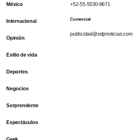
México
+52-55-5530-8671
Comercial
Internacional
publicidad@sdpnoticias.com
Opinión
Estilo de vida
Deportes
Negocios
Sorprendente
Espectáculos
Geek