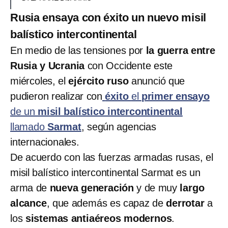
Rusia ensaya con éxito un nuevo misil
balístico intercontinental
En medio de las tensiones por
la guerra entre
Rusia y Ucrania
con Occidente este
miércoles, el
ejército ruso
anunció que
pudieron realizar con
éxito
el
primer ensayo
de un
misil balístico intercontinental
llamado
Sarmat
, según agencias
internacionales.
De acuerdo con las fuerzas armadas rusas, el
misil balístico intercontinental Sarmat es un
arma de
nueva generación
y de muy
largo
alcance
, que además es capaz de
derrotar
a
los
sistemas antiaéreos modernos
.