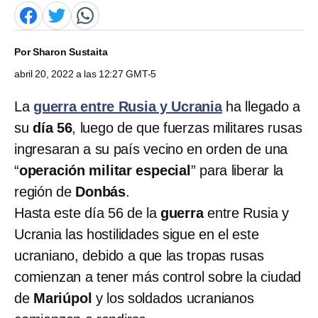
Por
Sharon Sustaita
abril 20, 2022 a las 12:27 GMT-5
La
guerra entre Rusia y Ucrania
ha llegado a
su
día 56
, luego de que fuerzas militares rusas
ingresaran a su país vecino en orden de una
“
operación militar especial
” para liberar la
región de
Donbás
.
Hasta este día 56 de la
guerra
entre Rusia y
Ucrania las hostilidades sigue en el este
ucraniano, debido a que las tropas rusas
comienzan a tener más control sobre la ciudad
de
Mariúpol
y los soldados ucranianos