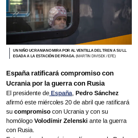
UN NIÑO UCRANIANO MIRA POR AL VENTILLA DEL TREN A SU LL
EGADA A LA ESTACIÓN DE PRAGA.
(MARTIN DIVISEK / EFE)
España ratificará compromiso con
Ucrania por la guerra con Rusia
El presidente de
España
,
Pedro
Sánchez
afirmó este miércoles 20 de abril que ratificará
su
compromiso
con Ucrania y con su
homólogo
Volodímir Zelenski
ante la guerra
con Rusia.