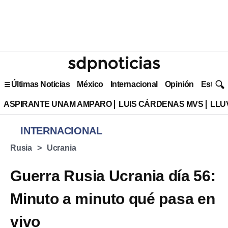
Últimas Noticias
México
Internacional
Opinión
Estilo 
ASPIRANTE UNAM AMPARO
LUIS CÁRDENAS MVS
LLU
INTERNACIONAL
Rusia
Ucrania
Guerra Rusia Ucrania día 56:
Minuto a minuto qué pasa en
vivo