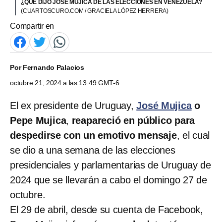
¿QUÉ DIJO JOSÉ MUJICA DE LAS ELECCIONES EN VENEZUELA?
(CUARTOSCURO.COM / GRACIELA LÓPEZ HERRERA)
Compartir en
Por
Fernando Palacios
octubre 21, 2024 a las 13:49 GMT-6
El ex presidente de Uruguay,
José Mujica
o
Pepe Mujica
,
reapareció en público para
despedirse con un emotivo mensaje
, el cual
se dio a una semana de las elecciones
presidenciales y parlamentarias de Uruguay de
2024 que se llevarán a cabo el domingo 27 de
octubre.
El 29 de abril, desde su cuenta de Facebook,