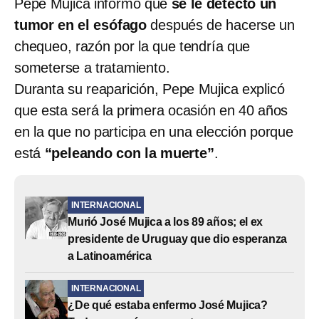
Pepe Mujica informó que
se le detectó un
tumor en el esófago
después de hacerse un
chequeo, razón por la que tendría que
someterse a tratamiento.
Duranta su reaparición, Pepe Mujica explicó
que esta será la primera ocasión en 40 años
en la que no participa en una elección porque
está
“peleando con la muerte”
.
INTERNACIONAL
Murió José Mujica a los 89 años; el ex
presidente de Uruguay que dio esperanza
a Latinoamérica
INTERNACIONAL
¿De qué estaba enfermo José Mujica?