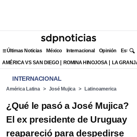
Últimas Noticias
México
Internacional
Opinión
Estilo 
AMÉRICA VS SAN DIEGO
ROMINA HINOJOSA
LA GRANJA
INTERNACIONAL
América Latina
José Mujica
Latinoamerica
¿Qué le pasó a José Mujica?
El ex presidente de Uruguay
reapareció para despedirse