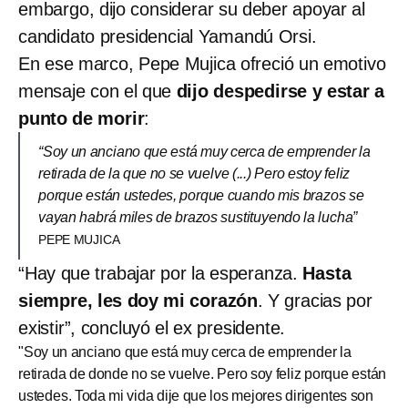
embargo, dijo considerar su deber apoyar al
candidato presidencial Yamandú Orsi.
En ese marco, Pepe Mujica ofreció un emotivo
mensaje con el que
dijo despedirse y estar a
punto de morir
:
“Soy un anciano que está muy cerca de emprender la
retirada de la que no se vuelve (...) Pero estoy feliz
porque están ustedes, porque cuando mis brazos se
vayan habrá miles de brazos sustituyendo la lucha”
PEPE MUJICA
“Hay que trabajar por la esperanza.
Hasta
siempre, les doy mi corazón
. Y gracias por
existir”, concluyó el ex presidente.
"Soy un anciano que está muy cerca de emprender la
retirada de donde no se vuelve. Pero soy feliz porque están
ustedes. Toda mi vida dije que los mejores dirigentes son