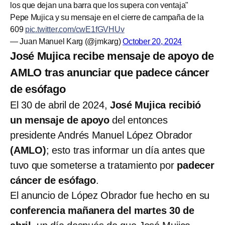
los que dejan una barra que los supera con ventaja"
Pepe Mujica y su mensaje en el cierre de campaña de la
609
pic.twitter.com/cwE1fGVHUv
— Juan Manuel Karg (@jmkarg)
October 20, 2024
José Mujica recibe mensaje de apoyo de
AMLO tras anunciar que padece cáncer
de esófago
El 30 de abril de 2024,
José Mujica recibió
un mensaje de apoyo
del entonces
presidente Andrés Manuel López Obrador
(AMLO)
; esto
tras informar un día antes que
tuvo que someterse a tratamiento por
padecer
cáncer de esófago
.
El anuncio de López Obrador fue hecho en su
conferencia mañanera del martes 30 de