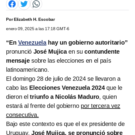
Por
Elizabeth H. Escobar
enero 09, 2025 a las 17:18 GMT-6
“En
Venezuela
hay un gobierno autoritario”
pronunció
José Mujica
en su
contundente
mensaje
sobre las elecciones en el país
latinoamericano.
El domingo 28 de julio de 2024 se llevaron a
cabo las
Elecciones Venezuela 2024
que le
dieron el
triunfo a Nicolás Maduro
, quien
estará al frente del gobierno
por tercera vez
consecutiva.
Bajo este contexto es que el ex presidente de
Uruguay,
José Mujica, se pronunció sobre