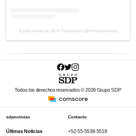
A post shared by MLN-Tupamaros (@mlntupamaros)
Todos los derechos reservados ©
2026
Grupo SDP
sdpnoticias
Contacto
Últimas Noticias
+52-55-5538-5518