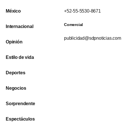
México
+52-55-5530-8671
Comercial
Internacional
publicidad@sdpnoticias.com
Opinión
Estilo de vida
Deportes
Negocios
Sorprendente
Espectáculos