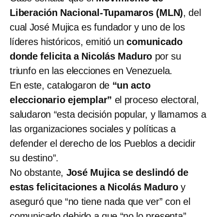
Liberación Nacional-Tupamaros (MLN)
, del
cual José Mujica es fundador y uno de los
líderes históricos, emitió un
comunicado
donde felicita a Nicolás Maduro
por su
triunfo en las elecciones en Venezuela.
En este, catalogaron de
“un acto
eleccionario ejemplar”
el proceso electoral,
saludaron “esta decisión popular, y llamamos a
las organizaciones sociales y políticas a
defender el derecho de los Pueblos a decidir
su destino”.
No obstante,
José Mujica se deslindó de
estas felicitaciones a Nicolás Maduro
y
aseguró que “no tiene nada que ver” con el
comunicado debido a que “no lo presenta”,