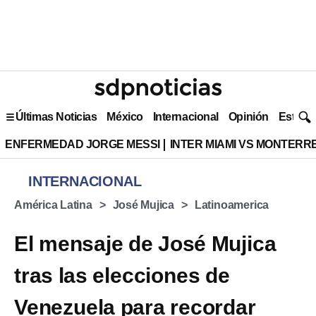
Últimas Noticias
México
Internacional
Opinión
Estilo 
ENFERMEDAD JORGE MESSI
INTER MIAMI VS MONTERR
INTERNACIONAL
América Latina
José Mujica
Latinoamerica
El mensaje de José Mujica
tras las elecciones de
Venezuela para recordar