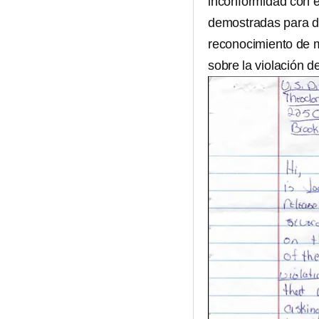
inconformidad con e
demostradas para des
reconocimiento de m
sobre la violación de