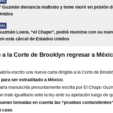
NAL
’ Guzmán denuncia maltrato y teme morir en prisión d
Unidos
NAL
uzmán Loera, “el Chapo”, podrá reunirse con su nue
n esta cárcel de Estados Unidos
 a la Corte de Brooklyn regresar a Méxic
ría escrito una nueva carta dirigida a la Corte de Brook
para ser extraditado a México
.
carta manuscrita presuntamente escrita por El Chapo Guz
n trato igualitario ante la ley ante su apelación luego de q
fueran tomadas en cuenta las “pruebas contundentes
u caso
.