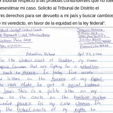
l tribunal respecto a las pruebas contundentes que no fue
estimar mi caso. Solicito al Tribunal de Distrito el
is derechos para ser devuelto a mi país y buscar cambio
 mi veredicto, en favor de la equidad en la ley federal”.