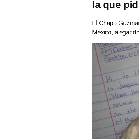
la que pi
El Chapo Guzmán 
México, alegando 