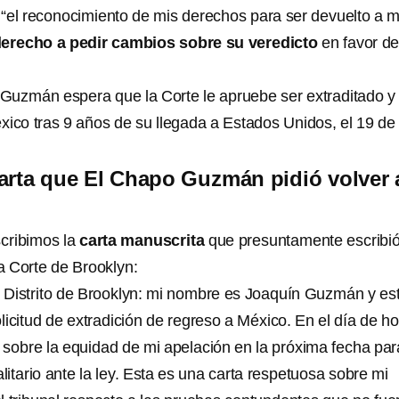
“el reconocimiento de mis derechos para ser devuelto a m
erecho a pedir cambios sobre su veredicto
en favor de
Guzmán espera que la Corte le apruebe ser extraditado y
xico tras 9 años de su llegada a Estados Unidos, el 19 de
arta que El Chapo Guzmán pidió volver 
scribimos la
carta manuscrita
que presuntamente escribi
la Corte de Brooklyn:
de Distrito de Brooklyn: mi nombre es Joaquín Guzmán y es
icitud de extradición de regreso a México. En el día de h
s sobre la equidad de mi apelación en la próxima fecha par
alitario ante la ley. Esta es una carta respetuosa sobre mi