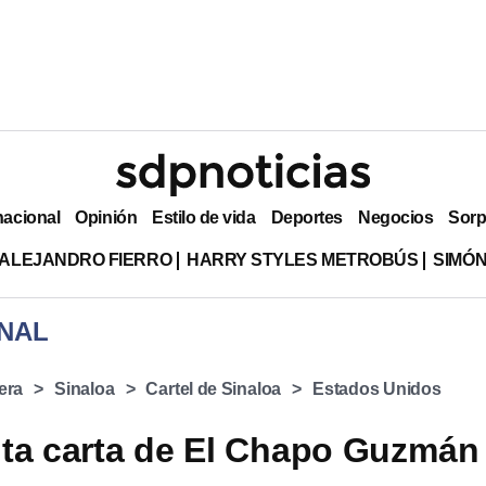
nacional
Opinión
Estilo de vida
Deportes
Negocios
Sorp
ALEJANDRO FIERRO
HARRY STYLES METROBÚS
SIMÓN
NAL
era
Sinaloa
Cartel de Sinaloa
Estados Unidos
ta carta de El Chapo Guzmán