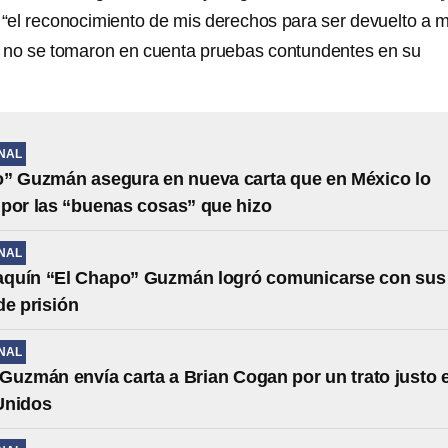
“el reconocimiento de mis derechos para ser devuelto a m
e no se tomaron en cuenta pruebas contundentes en su
NAL
” Guzmán asegura en nueva carta que en México lo
por las “buenas cosas” que hizo
NAL
quín “El Chapo” Guzmán logró comunicarse con sus
de prisión
NAL
Guzmán envía carta a Brian Cogan por un trato justo 
Unidos