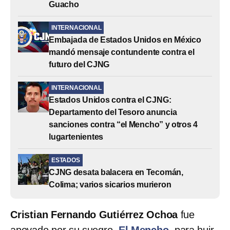
Guacho
INTERNACIONAL
Embajada de Estados Unidos en México
mandó mensaje contundente contra el
futuro del CJNG
INTERNACIONAL
Estados Unidos contra el CJNG:
Departamento del Tesoro anuncia
sanciones contra “el Mencho” y otros 4
lugartenientes
ESTADOS
CJNG desata balacera en Tecomán,
Colima; varios sicarios murieron
Cristian Fernando Gutiérrez Ochoa
fue
apoyado por su suegro,
El Mencho
, para huir