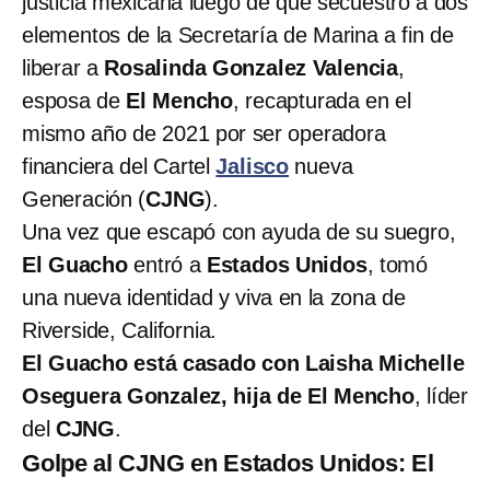
justicia mexicana luego de que secuestró a dos
elementos de la Secretaría de Marina a fin de
liberar a
Rosalinda Gonzalez Valencia
,
esposa de
El Mencho
, recapturada en el
mismo año de 2021 por ser operadora
financiera del Cartel
Jalisco
nueva
Generación (
CJNG
).
Una vez que escapó con ayuda de su suegro,
El Guacho
entró a
Estados Unidos
, tomó
una nueva identidad y viva en la zona de
Riverside, California.
El Guacho está casado con Laisha Michelle
Oseguera Gonzalez, hija de El Mencho
, líder
del
CJNG
.
Golpe al CJNG en Estados Unidos: El