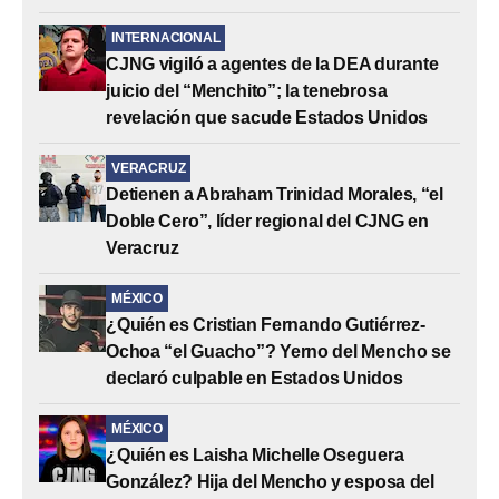
INTERNACIONAL
CJNG vigiló a agentes de la DEA durante
juicio del “Menchito”; la tenebrosa
revelación que sacude Estados Unidos
VERACRUZ
Detienen a Abraham Trinidad Morales, “el
Doble Cero”, líder regional del CJNG en
Veracruz
MÉXICO
¿Quién es Cristian Fernando Gutiérrez-
Ochoa “el Guacho”? Yerno del Mencho se
declaró culpable en Estados Unidos
MÉXICO
¿Quién es Laisha Michelle Oseguera
González? Hija del Mencho y esposa del