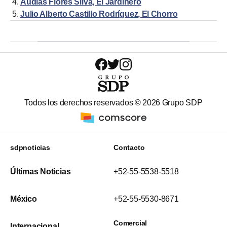
Audias Flores Silva, El Jardinero
Julio Alberto Castillo Rodríguez, El Chorro
Todos los derechos reservados ©
2026
Grupo SDP
sdpnoticias
Contacto
Últimas Noticias
+52-55-5538-5518
México
+52-55-5530-8671
Comercial
Internacional