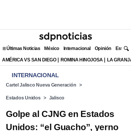
Últimas Noticias
México
Internacional
Opinión
Estilo 
AMÉRICA VS SAN DIEGO
ROMINA HINOJOSA
LA GRANJA
INTERNACIONAL
Cartel Jalisco Nueva Generación
Estados Unidos
Jalisco
Golpe al CJNG en Estados
Unidos: “el Guacho”, yerno