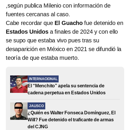
,según publica Milenio con información de
fuentes cercanas al caso.
Cabe recordar que
El Guacho
fue detenido en
Estados Unidos
a finales de 2024 y con ello
se supo que estaba vivo pues tras su
desaparición en México en 2021 se difundió la
teoría de que estaba muerto.
INTERNACIONAL
El “Menchito” apela su sentencia de
cadena perpetua en Estados Unidos
JALISCO
¿Quién es Walter Fonseca Domínguez, El
Will? Fue detenido el traficante de armas
del CJNG