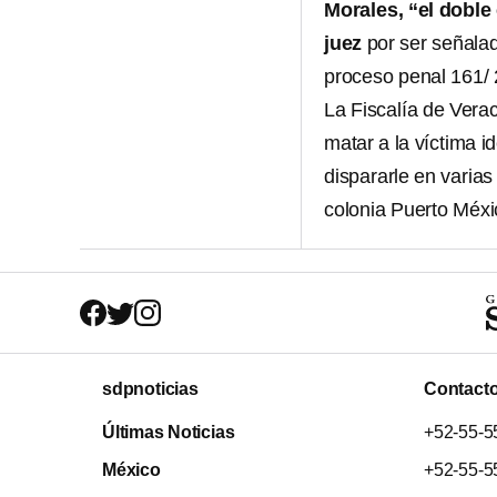
Morales, “el doble
juez
por ser señala
proceso penal 161/ 
La Fiscalía de Vera
matar a la víctima i
dispararle en varias
colonia Puerto Méxi
sdpnoticias
Contact
Últimas Noticias
+52-55-5
México
+52-55-5