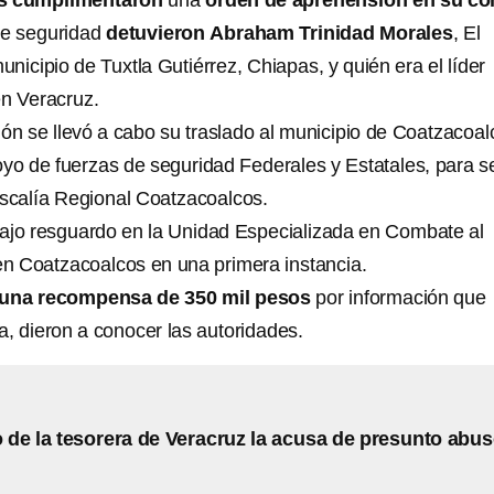
as cumplimentaron
una
orden de aprehensión en su co
de seguridad
detuvieron
Abraham Trinidad Morales
, El
municipio de Tuxtla Gutiérrez, Chiapas, y quién era el líder
n Veracruz.
ón se llevó a cabo su traslado al municipio de Coatzacoal
oyo de fuerzas de seguridad Federales y Estatales, para s
iscalía Regional Coatzacoalcos.
ajo resguardo en la Unidad Especializada en Combate al
n Coatzacoalcos en una primera instancia.
 una recompensa de 350 mil pesos
por información que
a, dieron a conocer las autoridades.
de la tesorera de Veracruz la acusa de presunto abu