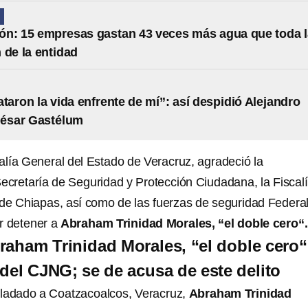
N
n: 15 empresas gastan 43 veces más agua que toda l
 de la entidad
ataron la vida enfrente de mí”: así despidió Alejandro
César Gastélum
calía General del Estado de Veracruz, agradeció la
Secretaría de Seguridad y Protección Ciudadana, la Fiscal
de Chiapas, así como de las fuerzas de seguridad Federa
r detener a
Abraham Trinidad Morales, “el doble cero“.
raham Trinidad Morales, “el doble cero“
 del CJNG; se de acusa de este delito
sladado a Coatzacoalcos, Veracruz,
Abraham Trinidad