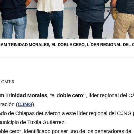
HAM TRINIDAD MORALES, EL DOBLE CERO, LÍDER REGIONAL DEL 
01 GMT-6
m Trinidad Morales
, “el d
oble cero"
, líder regional del Cá
ración (
CJNG
).
ado de Chiapas detuvieron a este líder regional del CJNG 
unicipio de Tuxtla Gutiérrez.
ble cero“, identificado por ser uno de los generadores de