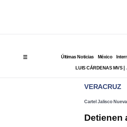
Últimas Noticias
México
Inter
LUIS CÁRDENAS MVS
VERACRUZ
Cartel Jalisco Nuev
Detienen 