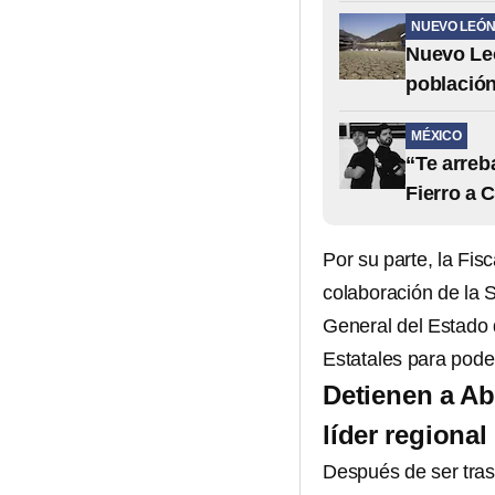
NUEVO LEÓ
Nuevo Leó
población
MÉXICO
“Te arreb
Fierro a 
Por su parte, la Fis
colaboración de la 
General del Estado 
Estatales para pode
Detienen a Ab
líder regional
Después de ser tra