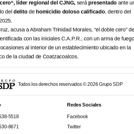
 cero“, líder regional del CJNG,
será
presentado
ante u
do del
delito
de
homicidio doloso calificado
, dentro del
2025.
cruz, acusa a Abraham Trinidad Morales, “el doble cero” d
dentificada con las iniciales C.A.P.R., con un arma de fuego
 ocasiones al interior de un establecimiento ubicado en la
co de la ciudad de Coatzacoalcos.
Todos los derechos reservados ©
2026
Grupo SDP
o
Redes Sociales
538-5518
Facebook
530-8671
Twitter