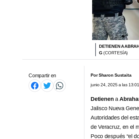
DETIENEN A ABRA
G
(CORTESÍA)
Por
Sharon Sustaita
Compartir en
junio 24, 2025 a las 13:
Detienen
a
Abraha
Jalisco Nueva Gene
Autoridades del est
de Veracruz, en el m
Poco después “el do