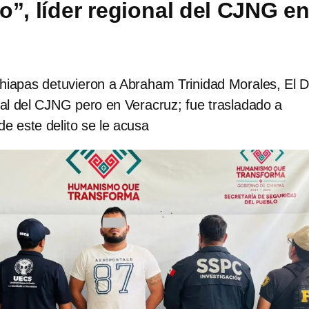
o”, líder regional del CJNG e
hiapas detuvieron a Abraham Trinidad Morales, El 
nal del CJNG pero en Veracruz; fue trasladado a
e este delito se le acusa