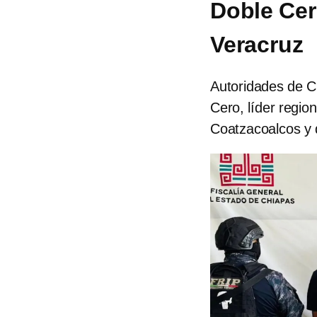
Doble Cer
Veracruz
Autoridades de C
Cero, líder regio
Coatzacoalcos y d