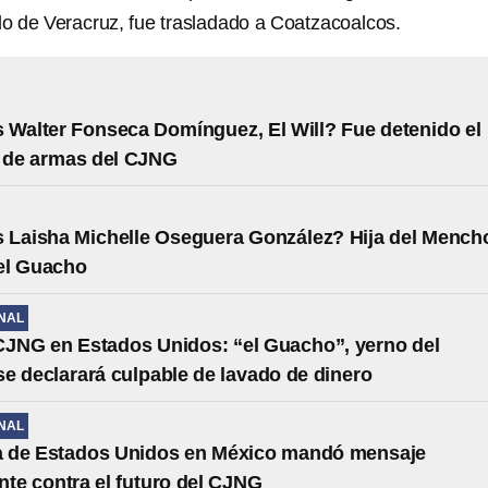
ado de Veracruz, fue trasladado a Coatzacoalcos.
 Walter Fonseca Domínguez, El Will? Fue detenido el
e de armas del CJNG
 Laisha Michelle Oseguera González? Hija del Mench
el Guacho
NAL
CJNG en Estados Unidos: “el Guacho”, yerno del
e declarará culpable de lavado de dinero
NAL
 de Estados Unidos en México mandó mensaje
te contra el futuro del CJNG