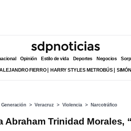
nacional
Opinión
Estilo de vida
Deportes
Negocios
Sorp
ALEJANDRO FIERRO
HARRY STYLES METROBÚS
SIMÓN
a Generación
Veracruz
Violencia
Narcotráfico
a Abraham Trinidad Morales, “