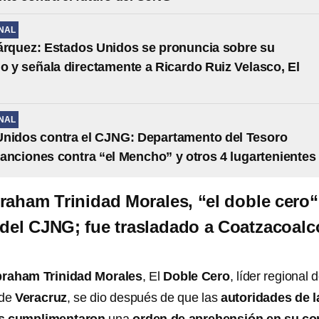
NAL
árquez: Estados Unidos se pronuncia sobre su
io y señala directamente a Ricardo Ruiz Velasco, El
NAL
nidos contra el CJNG: Departamento del Tesoro
anciones contra “el Mencho” y otros 4 lugartenientes
raham Trinidad Morales, “el doble cero“
l del CJNG; fue trasladado a Coatzacoalc
raham Trinidad Morales
,
El
Doble Cero
, líder regional d
 de
Veracruz
, se dio después de que las
autoridades de l