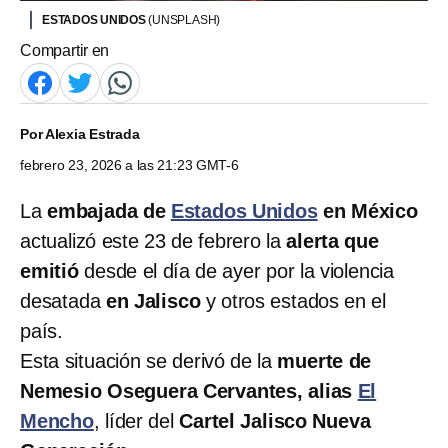
ESTADOS UNIDOS
(UNSPLASH)
Compartir en
Por
Alexia Estrada
febrero 23, 2026 a las 21:23 GMT-6
La
embajada de
Estados Unidos
en México
actualizó este 23 de febrero la
alerta que
emitió
desde el día de ayer por la violencia
desatada
en Jalisco
y otros estados en el
país.
Esta situación se derivó de la
muerte de
Nemesio Oseguera Cervantes, alias
El
Mencho
, líder del
Cartel Jalisco Nueva