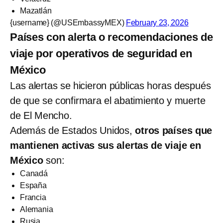
Mazatlán
{username} (@USEmbassyMEX)
February 23, 2026
Países con alerta o recomendaciones de
viaje por operativos de seguridad en
México
Las alertas se hicieron públicas horas después
de que se confirmara el abatimiento y muerte
de El Mencho.
Además de Estados Unidos,
otros países que
mantienen activas sus alertas de viaje en
México
son:
Canadá
España
Francia
Alemania
Rusia