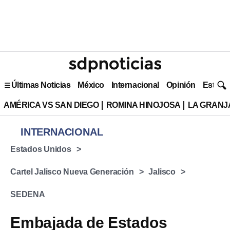
Últimas Noticias
México
Internacional
Opinión
Estilo 
AMÉRICA VS SAN DIEGO
ROMINA HINOJOSA
LA GRANJA
INTERNACIONAL
Estados Unidos
Cartel Jalisco Nueva Generación
Jalisco
SEDENA
Embajada de Estados