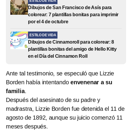
ESTILO DE VIDA
Dibujos de San Francisco de Asís para
colorear: 7 plantillas bonitas para imprimir
por el 4 de octubre
ESTILO DE VIDA
Dibujos de Cinnamoroll para colorear: 8
plantillas bonitas del amigo de Hello Kitty
en el Día del Cinnamon Roll
Ante tal testimonio, se especuló que Lizzie
Borden había intentando
envenenar a su
familia
.
Después del asesinato de su padre y
madrastra, Lizzie Borden fue detenida el 11 de
agosto de 1892, aunque su juicio comenzó 11
meses después.