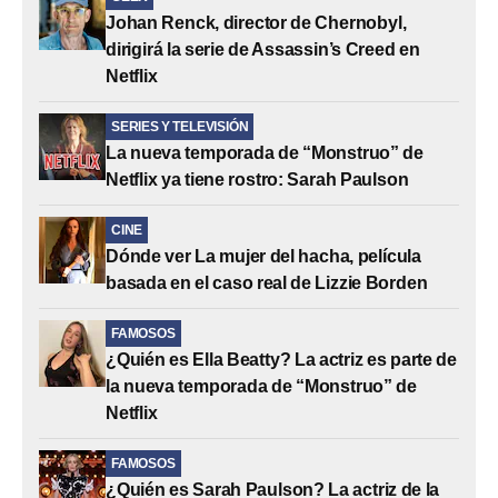
Johan Renck, director de Chernobyl,
dirigirá la serie de Assassin’s Creed en
Netflix
SERIES Y TELEVISIÓN
La nueva temporada de “Monstruo” de
Netflix ya tiene rostro: Sarah Paulson
CINE
Dónde ver La mujer del hacha, película
basada en el caso real de Lizzie Borden
FAMOSOS
¿Quién es Ella Beatty? La actriz es parte de
la nueva temporada de “Monstruo” de
Netflix
FAMOSOS
¿Quién es Sarah Paulson? La actriz de la