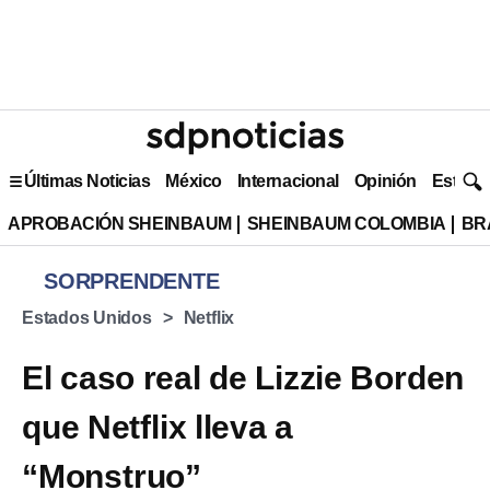
Últimas Noticias
México
Internacional
Opinión
Estilo 
APROBACIÓN SHEINBAUM
SHEINBAUM COLOMBIA
BR
SORPRENDENTE
Estados Unidos
Netflix
El caso real de Lizzie Borden
que Netflix lleva a
“Monstruo”