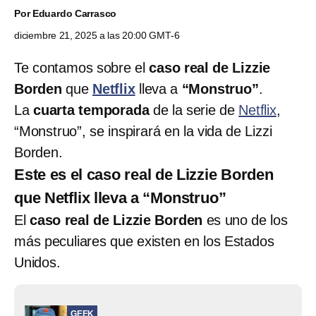
Por
Eduardo Carrasco
diciembre 21, 2025 a las 20:00 GMT-6
Te contamos sobre el
caso real de Lizzie
Borden
que
Netflix
lleva a
“Monstruo”
.
La
cuarta temporada
de la serie de
Netflix
,
“Monstruo”, se inspirará en la vida de Lizzi
Borden.
Este es el caso real de Lizzie Borden
que Netflix lleva a “Monstruo”
El
caso real de Lizzie Borden
es uno de los
más peculiares que existen en los Estados
Unidos.
GEEK