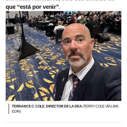
que “está por venir”
.
TERRANCE C. COLE. DIRECTOR DE LA DEA
(TERRY COLE VÍA LINK
EDIN)