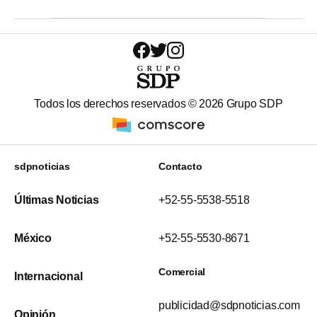
Todos los derechos reservados ©
2026
Grupo SDP
sdpnoticias
Contacto
Últimas Noticias
+52-55-5538-5518
México
+52-55-5530-8671
Comercial
Internacional
publicidad@sdpnoticias.com
Opinión