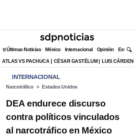
Últimas Noticias
México
Internacional
Opinión
Estilo 
ATLAS VS PACHUCA
CÉSAR GASTÉLUM
LUIS CÁRDEN
INTERNACIONAL
Narcotráfico
Estados Unidos
DEA endurece discurso
contra políticos vinculados
al narcotráfico en México