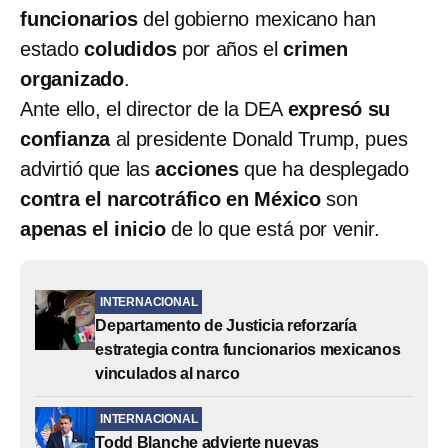
funcionarios
del gobierno mexicano han
estado
coludidos
por años el
crimen
organizado
.
Ante ello, el director de la DEA
expresó su
confianza
al presidente Donald Trump, pues
advirtió que las
acciones
que ha desplegado
contra el narcotráfico en México
son
apenas el inicio
de lo que está por venir.
INTERNACIONAL
Departamento de Justicia reforzaría
estrategia contra funcionarios mexicanos
vinculados al narco
INTERNACIONAL
Todd Blanche advierte nuevas