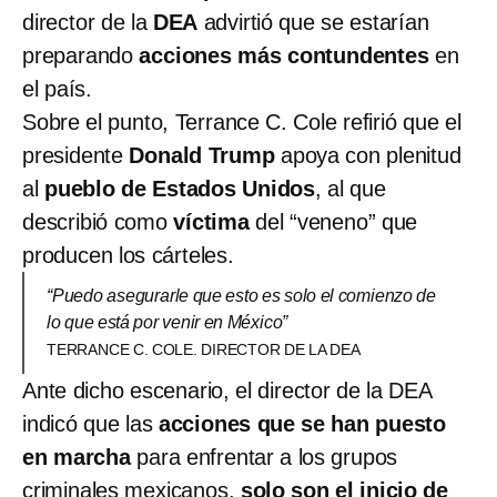
director de la
DEA
advirtió que se estarían
preparando
acciones más contundentes
en
el país.
Sobre el punto, Terrance C. Cole refirió que el
presidente
Donald Trump
apoya con plenitud
al
pueblo de Estados Unidos
, al que
describió como
víctima
del “veneno” que
producen los cárteles.
“Puedo asegurarle que esto es solo el comienzo de
lo que está por venir en México”
TERRANCE C. COLE. DIRECTOR DE LA DEA
Ante dicho escenario, el director de la DEA
indicó que las
acciones que se han puesto
en marcha
para enfrentar a los grupos
criminales mexicanos,
solo son el inicio de