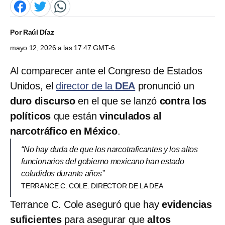
Por
Raúl Díaz
mayo 12, 2026 a las 17:47 GMT-6
Al comparecer ante el Congreso de Estados
Unidos, el
director de la
DEA
pronunció un
duro discurso
en el que se lanzó
contra los
políticos
que están
vinculados al
narcotráfico en México
.
“No hay duda de que los narcotraficantes y los altos
funcionarios del gobierno mexicano han estado
coludidos durante años”
TERRANCE C. COLE. DIRECTOR DE LA DEA
Terrance C. Cole aseguró que hay
evidencias
suficientes
para asegurar que
altos