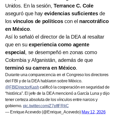
Unidos. En la sesión,
Terrance C. Cole
aseguró que hay
evidencias suficientes
de
los
vínculos de políticos
con el
narcotráfico
en México
.
Así lo señaló el director de la DEA al resaltar
que en su
experiencia como agente
especial
, se desempeñó en zonas como
Colombia y Afganistán, además de que
terminó su carrera en México
.
Durante una comparecencia en el Congreso los directores
del FBI y de la DEA hablaron sobre México.
@FBIDirectorKash
calificó la cooperación en seguridad de
“histórica”. El jefe de la DEA mencionó a García Luna y dijo
tener certeza absoluta de los vínculos entre narcos y
gobierno.
pic.twitter.com/Z7pftFRtjC
— Enrique Acevedo (@Enrique_Acevedo)
May 12, 2026