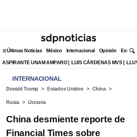
Últimas Noticias
México
Internacional
Opinión
Estilo 
ASPIRANTE UNAM AMPARO
LUIS CÁRDENAS MVS
LLU
INTERNACIONAL
Donald Trump
Estados Unidos
China
Rusia
Ucrania
China desmiente reporte de
Financial Times sobre