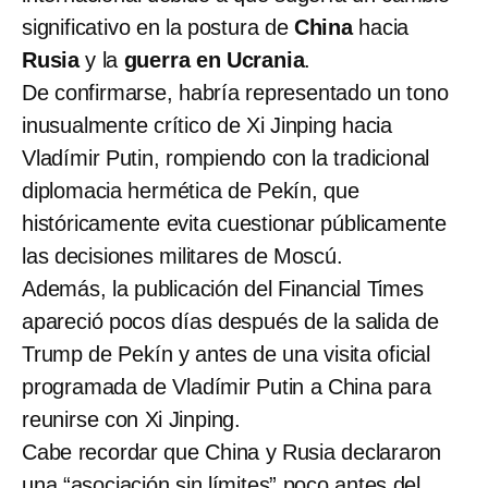
significativo en la postura de
China
hacia
Rusia
y la
guerra en Ucrania
.
De confirmarse, habría representado un tono
inusualmente crítico de Xi Jinping hacia
Vladímir Putin, rompiendo con la tradicional
diplomacia hermética de Pekín, que
históricamente evita cuestionar públicamente
las decisiones militares de Moscú.
Además, la publicación del Financial Times
apareció pocos días después de la salida de
Trump de Pekín y antes de una visita oficial
programada de Vladímir Putin a China para
reunirse con Xi Jinping.
Cabe recordar que China y Rusia declararon
una “asociación sin límites” poco antes del