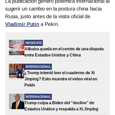
La publicación generó polémica internacional al
sugerir un cambio en la postura china hacia
Rusia, justo antes de la visita oficial de
Vladimir Putin
a Pekín.
NEGOCIOS
Alibaba queda en el centro de una disputa
entre Estados Unidos y China
INTERNACIONAL
¿Trump intentó leer el cuaderno de Xi
Jinping? Esto muestra el video viral en
Pekín
INTERNACIONAL
Trump culpa a Biden del “declive” de
Estados Unidos y respalda a Xi Jinping