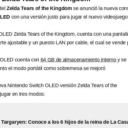
del
Zelda Tears of the Kingdom
se anunció la nueva con
OLED
con una versión justo para jugar el nuevo videojuego
OLED Zelda Tears of the Kingdom, cuenta con una pantall
rte ajustable y un puesto LAN por cable, el cual se vende 
h OLED cuenta con
64 GB de almacenamiento interno
y se
anto el modo portátil como sobremesa se mejoró
eva Nintendo Switch OLED versión Zelda Tears of the
jugar en tres modos:
Targaryen: Conoce a los 6 hijos de la reina de La Cas