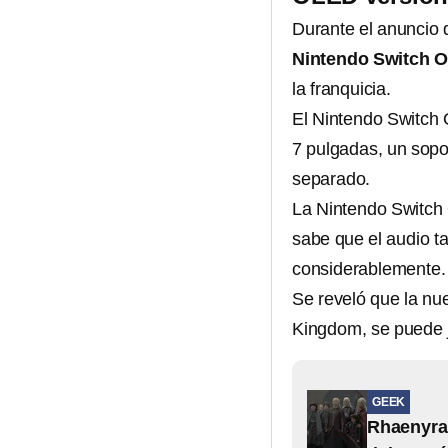
Durante el anuncio 
Nintendo Switch 
la franquicia.
El Nintendo Switch 
7 pulgadas, un sopo
separado.
La Nintendo Switc
sabe que el audio t
considerablemente.
Se reveló que la nu
Kingdom, se puede 
GEEK
Rhaenyra 