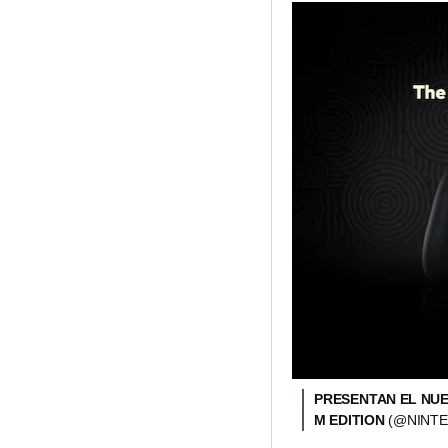
PRESENTAN EL NUE
M EDITION
(@NINTE