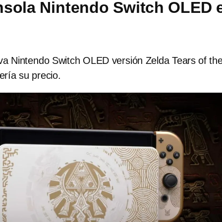
nsola Nintendo Switch OLED 
va Nintendo Switch OLED versión Zelda Tears of th
ría su precio.