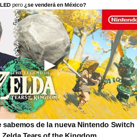
 OLED
pero
¿se venderá en México?
e sabemos de la nueva Nintendo Switch
 Zelda Tears of the Kingdom