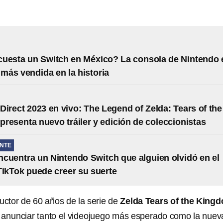
uesta un Switch en México? La consola de Nintendo 
a más vendida en la historia
Direct 2023 en vivo: The Legend of Zelda: Tears of the
resenta nuevo tráiler y edición de coleccionistas
NTE
cuentra un Nintendo Switch que alguien olvidó en el
 TikTok puede creer su suerte
uctor de 60 años de la serie de
Zelda Tears of the King
 anunciar tanto el videojuego más esperado como la nuev