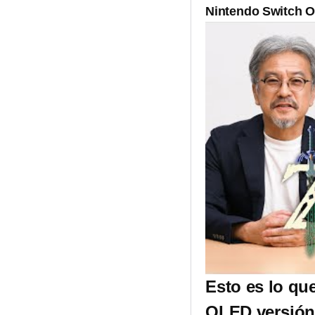
Nintendo Switch
Esto es lo qu
OLED versión