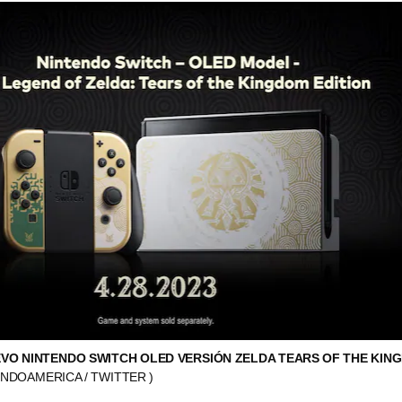
VO NINTENDO SWITCH OLED VERSIÓN ZELDA TEARS OF THE KIN
NDOAMERICA / TWITTER )