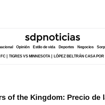
nacional
Opinión
Estilo de vida
Deportes
Negocios
Sorp
 FC
TIGRES VS MINNESOTA
LÓPEZ BELTRÁN CASA POR
rs of the Kingdom: Precio de 