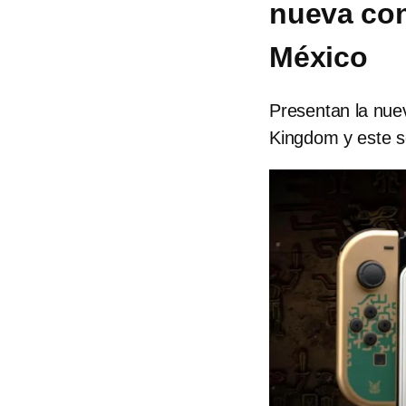
nueva co
México
Presentan la nue
Kingdom y este se