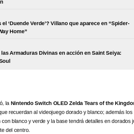
ón
 el ‘Duende Verde’? Villano que aparece en “Spider-
Way Home”
las Armaduras Divinas en acción en Saint Seiya:
 Soul
ó, la
Nintendo Switch OLED Zelda Tears of the Kingd
que recuerdan al videojuego dorado y blanco; además los
 con blanco y verde y la base tendrá detalles en dorados 
te del centro.