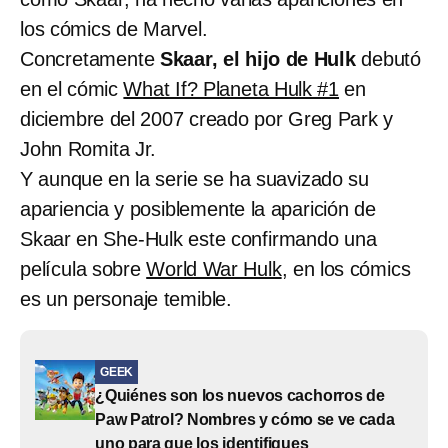
los cómics de Marvel.
Concretamente
Skaar, el hijo de Hulk
debutó
en el cómic
What If? Planeta Hulk #1
en
diciembre del 2007 creado por Greg Park y
John Romita Jr.
Y aunque en la serie se ha suavizado su
apariencia y posiblemente la aparición de
Skaar en She-Hulk este confirmando una
película sobre
World War Hulk
, en los cómics
es un personaje temible.
GEEK
¿Quiénes son los nuevos cachorros de
Paw Patrol? Nombres y cómo se ve cada
uno para que los identifiques