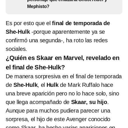
Mephisto?
Es por esto que el
final de temporada de
She-Hulk
-porque aparentemente ya se
confirmó una segunda-, ha roto las redes
sociales.
¿Quién es Skaar en Marvel, revelado en
el final de She-Hulk?
De manera sorpresiva en el final de temporada
de
She-Hulk
, el
Hulk
de Mark Ruffalo hace
una breve aparición pero no lo hace solo, sino
que llega acompañado de
Skaar, su hijo
.
Aunque para muchos pudiera parecer una
sorpresa, el hijo de este Avenger conocido
como Skaar, ha hecho varias apariciones en