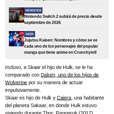
NEGOCIOS
Nintendo Switch 2 subirá de precio desde
septiembre de 2026
GEEK
Jujutsu Kaisen: Nombres y cómo se ve
cada uno de los personajes del popular
manga que tiene anime en Crunchyroll
Incluso, a Skaar el hijo de Hulk, se le ha
comparado con
Daken, uno de los hijos de
Wolverine
por su manera de actuar
impulsivamente.
Skaar es hijo de Hulk y
Caiera
, una habitante
del planeta Sakaar, en donde Hulk estuvo
viviendo durante Thor: Ragnarok (2017).