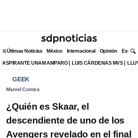
Últimas Noticias
México
Internacional
Opinión
Estilo 
ASPIRANTE UNAM AMPARO
LUIS CÁRDENAS MVS
LLU
GEEK
Marvel Comics
¿Quién es Skaar, el
descendiente de uno de los
Avengers revelado en el final