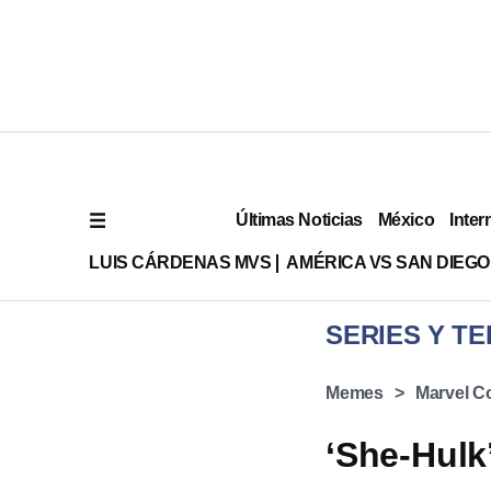
Últimas Noticias
México
Inter
LUIS CÁRDENAS MVS
AMÉRICA VS SAN DIEGO
SERIES Y TE
Memes
Marvel C
‘She-Hulk