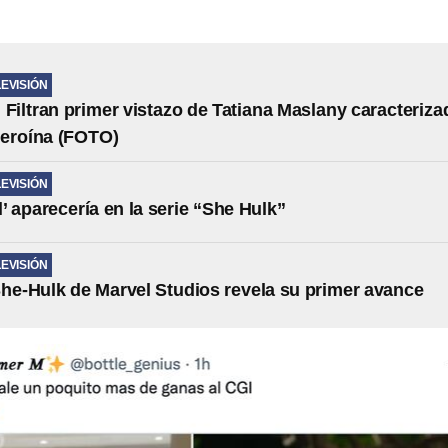
LEVISIÓN
 Filtran primer vistazo de Tatiana Maslany caracteriza
heroína (FOTO)
LEVISIÓN
l’ aparecería en la serie “She Hulk”
LEVISIÓN
She-Hulk de Marvel Studios revela su primer avance