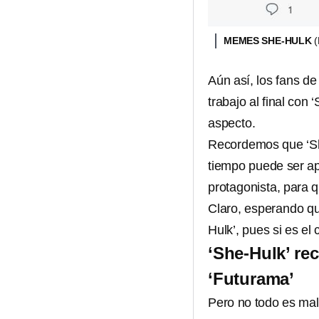
MEMES SHE-HULK
Aún así, los fans de
trabajo al final con
aspecto.
Recordemos que ‘She
tiempo puede ser ap
protagonista, para 
Claro, esperando que
Hulk’, pues si es el
‘She-Hulk’ re
‘Futurama’
Pero no todo es ma