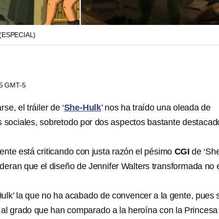
(ESPECIAL)
05 GMT-5
e, el tráiler de ‘
She-Hulk
’ nos ha traído una oleada de
s sociales, sobretodo por dos aspectos bastante destacad
gente está criticando con justa razón el pésimo
CGI
de ‘Sh
deran que el diseño de Jennifer Walters transformada no 
Hulk’ la que no ha acabado de convencer a la gente, pues 
al al grado que han comparado a la heroína con la Princesa