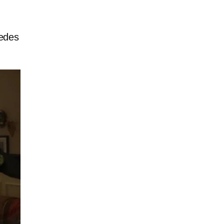
redes