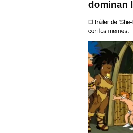
dominan 
El tráiler de ‘Sh
con los memes.