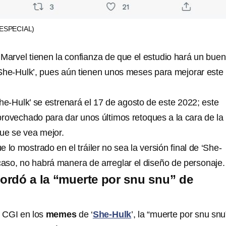
(ESPECIAL)
 Marvel tienen la confianza de que el estudio hará un buen
 ‘She-Hulk’, pues aún tienen unos meses para mejorar este
-Hulk’ se estrenará el 17 de agosto de este 2022; este
rovechado para dar unos últimos retoques a la cara de la
que se vea mejor.
 lo mostrado en el tráiler no sea la versión final de ‘She-
 caso, no habrá manera de arreglar el diseño de personaje.
cordó a la “muerte por snu snu” de
l CGI en los
memes
de ‘
She-Hulk
’, la “muerte por snu snu