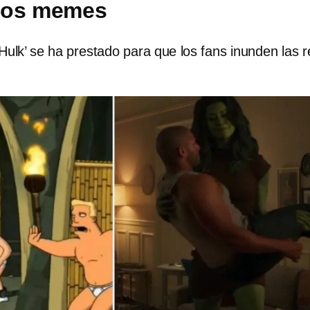
los memes
e-Hulk’ se ha prestado para que los fans inunden las 