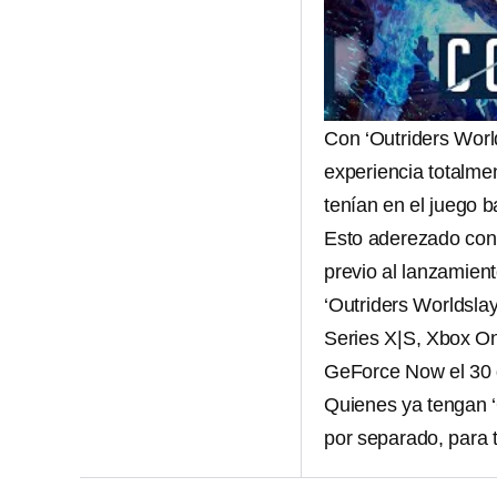
Con ‘Outriders Worl
experiencia totalme
tenían en el juego b
Esto aderezado con 
previo al lanzamient
‘Outriders Worldslay
Series X|S, Xbox O
GeForce Now el 30 
Quienes ya tengan ‘
por separado, para t