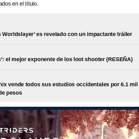
os en el título.
s Worldslayer’ es revelado con un impactante tráiler
s’: el mejor exponente de los loot shooter (RESEÑA)
ix vende todos sus estudios occidentales por 6.1 mil
de pesos