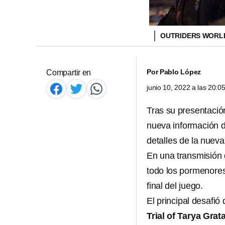
OUTRIDERS WORL
Por
Pablo López
Compartir en
junio 10, 2022 a las 20:
Tras su presentació
nueva información d
detalles de la nuev
En una transmisión 
todo los pormenores 
final del juego.
El principal desafió
Trial of Tarya Grat