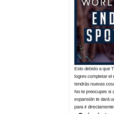
Esto debido a que Tr
logres completar el
tendrás nuevas cosa
No te preocupes si a
expansión te dará u
para ir directamente