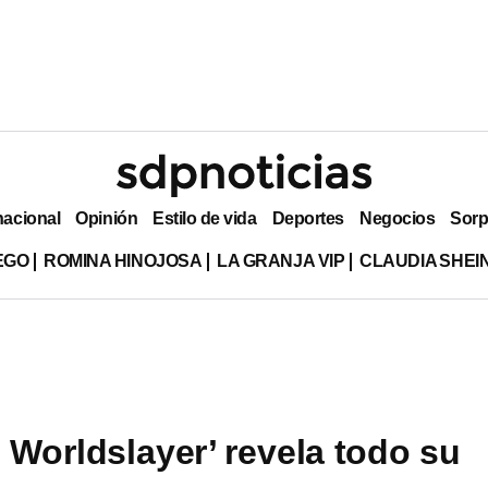
nacional
Opinión
Estilo de vida
Deportes
Negocios
Sorp
EGO
ROMINA HINOJOSA
LA GRANJA VIP
CLAUDIA SHE
s Worldslayer’ revela todo su