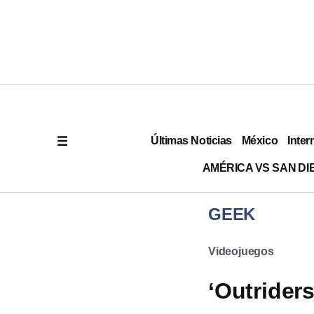
Últimas Noticias
México
Inter
AMÉRICA VS SAN DI
GEEK
Videojuegos
‘Outrider