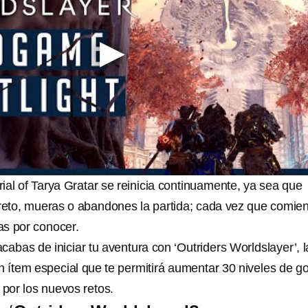
ial of Tarya Gratar se reinicia continuamente, ya sea que
 reto, mueras o abandones la partida; cada vez que comie
s por conocer.
cabas de iniciar tu aventura con ‘Outriders Worldslayer’, l
n ítem especial que te permitirá aumentar 30 niveles de go
 por los nuevos retos.