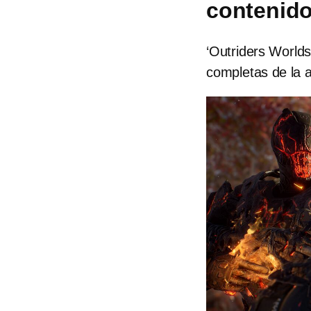
contenido
‘Outriders World
completas de la a