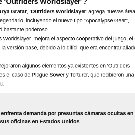
 ‘Outriders Worldslayer’?
Tarya Gratar
, ‘
Outriders Worldslayer
’ agrega nuevas área
egendario, incluyendo el nuevo tipo “Apocalypse Gear”,
d bastante poderoso.
 Worldslayer’ mejora el aspecto cooperativo del juego, el 
 la versión base, debido a lo difícil que era encontrar aliad
mejoraron algunos elementos ya existentes en ‘Outriders
es el caso de Plague Sower y Torturer, que recibieron una
l.
enfrenta demanda por presuntas cámaras ocultas en
sus oficinas en Estados Unidos