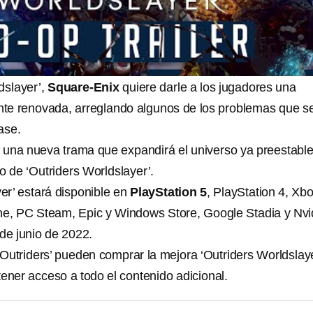
dslayer’,
Square-Enix
quiere darle a los jugadores una
nte renovada, arreglando algunos de los problemas que s
ase.
una nueva trama que expandirá el universo ya preestabl
o de ‘Outriders Worldslayer’.
er’ estará disponible en
PlayStation 5
, PlayStation 4, Xb
ne, PC Steam, Epic y Windows Store, Google Stadia y Nvi
de junio de 2022.
Outriders’ pueden comprar la mejora ‘Outriders Worldslaye
ener acceso a todo el contenido adicional.