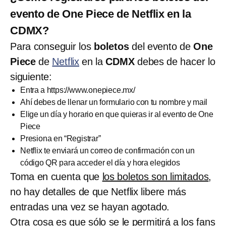
evento de One Piece de Netflix en la
CDMX?
Para conseguir los
boletos
del evento de
One
Piece
de
Netflix
en la
CDMX
debes de hacer lo
siguiente:
Entra a https://www.onepiece.mx/
Ahí debes de llenar un formulario con tu nombre y mail
Elige un día y horario en que quieras ir al evento de One
Piece
Presiona en “Registrar”
Netflix te enviará un correo de confirmación con un
código QR para acceder el día y hora elegidos
Toma en cuenta que
los boletos son limitados
,
no hay detalles de que Netflix libere más
entradas una vez se hayan agotado.
Otra cosa es que sólo se le permitirá a los fans