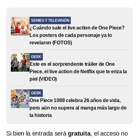
SERIES Y TELEVISIÓN
¿Cuándo sale el live action de One Piece?
Los posters de cada personaje ya lo
revelaron (FOTOS)
GEEK
Este es el sorprendente tráiler de One
Piece, el live action de Netflix que te eriza la
piel (VIDEO)
GEEK
One Piece 1088 celebra 26 años de vida,
pero aún no supera al manga más largo de
la historia
Si bien la entrada será
gratuita
, el acceso no