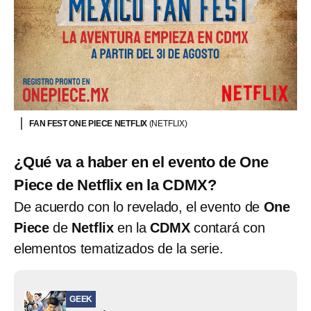
FAN FEST ONE PIECE NETFLIX
(NETFLIX)
¿Qué va a haber en el evento de One
Piece de Netflix en la CDMX?
De acuerdo con lo revelado, el evento de
One
Piece
de
Netflix
en la
CDMX
contará con
elementos tematizados de la serie.
GEEK