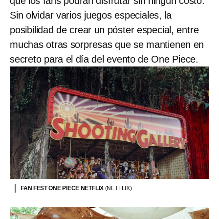
que los fans podrán disfrutar sin ningún costo.
Sin olvidar varios juegos especiales, la
posibilidad de crear un póster especial, entre
muchas otras sorpresas que se mantienen en
secreto para el día del evento de One Piece.
FAN FEST ONE PIECE NETFLIX
(NETFLIX)