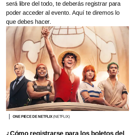
será libre del todo, te deberás registrar para
poder acceder al evento. Aquí te diremos lo
que debes hacer.
ONE PIECE DE NETFLIX
(NETFLIX)
¿Cómo registrarse para los boletos del