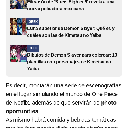
Filtración de ‘Street Fighter 6′ revela a una
nueva peleadora mexicana
GEEK
Luna superior de Demon Slayer: Qué es y
cuáles son las de Kimetsu no Yaiba
GEEK
Dibujos de Demon Slayer para colorear: 10
plantillas con personajes de Kimetsu no
Yaiba
Es decir, montarán una serie de escenografías
en el lugar simulando el mundo de One Piece
de Netflix, además de que servirán de
photo
oportunities
.
Asimismo habrá comida y bebidas temáticas