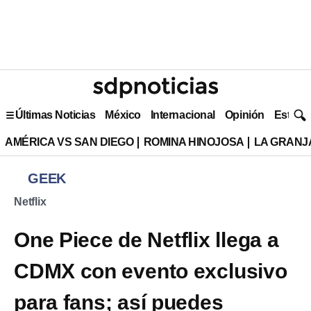
Últimas Noticias
México
Internacional
Opinión
Estilo 
AMÉRICA VS SAN DIEGO
ROMINA HINOJOSA
LA GRANJA
GEEK
Netflix
One Piece de Netflix llega a
CDMX con evento exclusivo
para fans; así puedes