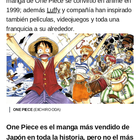
manga de One Piece se convirtió en anime en
1999; además
Luffy
y compañía han inspirado
también películas, videojuegos y toda una
franquicia a su alrededor.
ONE PIECE
(EIICHIRO ODA)
One Piece es el manga más vendido de
Japón en toda la historia, pero no el más