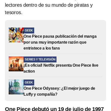
lectores dentro de su mundo de piratas y
tesoros.
GEEK
One Piece pausa publicación del manga
por una muy importante razón que
entristece a los fans
SERIES Y TELEVISIÓN
¡Es oficial! Netflix presenta One Piece live
action
GEEK
One Piece Odyssey: ¿El mejor juego de
Luffy y compañía?
One Piece debutó un 19 de julio de 1997