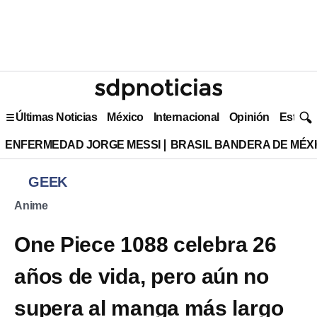
Últimas Noticias
México
Internacional
Opinión
Estilo 
ENFERMEDAD JORGE MESSI
BRASIL BANDERA DE MÉX
GEEK
Anime
One Piece 1088 celebra 26
años de vida, pero aún no
supera al manga más largo