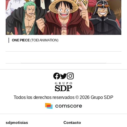
ONE PIECE
(TOEI ANIMATION)
Todos los derechos reservados ©
2026
Grupo SDP
sdpnoticias
Contacto