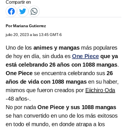
Compartir en
Por
Mariana Gutierrez
julio 20, 2023 a las 13:45 GMT-6
Uno de los
animes y mangas
más populares
de hoy en día, sin duda es
One Piece
que ya
está celebrando 26 años con 1088 mangas
.
One Piece
se encuentra celebrando sus
26
años de vida con 1088 mangas
en su haber,
mismos que fueron creados por
Eiichiro Oda
-48 años-.
No por nada
One Piece y sus 1088 mangas
se han convertido en uno de los más exitosos
en todo el mundo, en donde atrapa a los