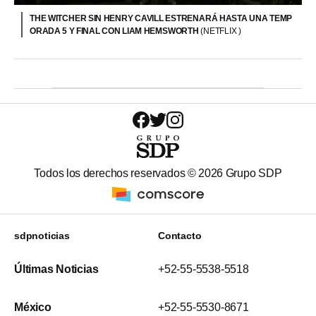
THE WITCHER SIN HENRY CAVILL ESTRENARÁ HASTA UNA TEMP
ORADA 5 Y FINAL CON LIAM HEMSWORTH
(NETFLIX )
Todos los derechos reservados ©
2026
Grupo SDP
sdpnoticias
Contacto
Últimas Noticias
+52-55-5538-5518
México
+52-55-5530-8671