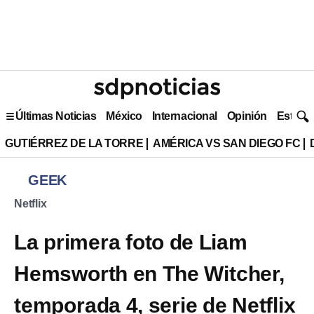
Últimas Noticias
México
Internacional
Opinión
Estilo 
GUTIÉRREZ DE LA TORRE
AMÉRICA VS SAN DIEGO FC
GEEK
Netflix
La primera foto de Liam
Hemsworth en The Witcher,
temporada 4, serie de Netflix