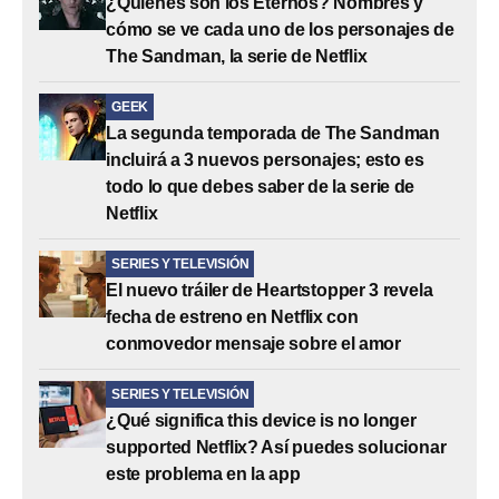
¿Quiénes son los Eternos? Nombres y
cómo se ve cada uno de los personajes de
The Sandman, la serie de Netflix
GEEK
La segunda temporada de The Sandman
incluirá a 3 nuevos personajes; esto es
todo lo que debes saber de la serie de
Netflix
SERIES Y TELEVISIÓN
El nuevo tráiler de Heartstopper 3 revela
fecha de estreno en Netflix con
conmovedor mensaje sobre el amor
SERIES Y TELEVISIÓN
¿Qué significa this device is no longer
supported Netflix? Así puedes solucionar
este problema en la app