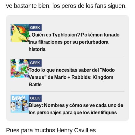
ve bastante bien, los peros de los fans siguen.
GEEK
¿Quién es Typhlosion? Pokémon funado
tras filtraciones por su perturbadora
historia
GEEK
Todo lo que necesitas saber del "Modo
Versus" de Mario + Rabbids: Kingdom
Battle
GEEK
Bluey: Nombres y cómo se ve cada uno de
los personajes para que los identifiques
Pues para muchos Henry Cavill es