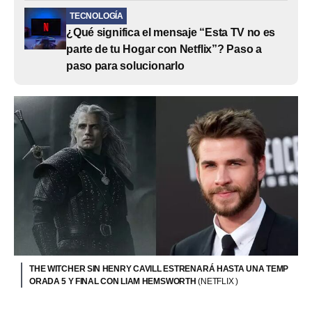
TECNOLOGÍA
¿Qué significa el mensaje “Esta TV no es
parte de tu Hogar con Netflix”? Paso a
paso para solucionarlo
THE WITCHER SIN HENRY CAVILL ESTRENARÁ HASTA UNA TEMP
ORADA 5 Y FINAL CON LIAM HEMSWORTH
(NETFLIX )