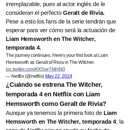
irremplazable, pues al actor inglés de le
consideran el perfecto
Geralt de Rivia.
Pese a esto los fans de la serie tendrán que
esperar para ver cómo será la actuación de
Liam Hemsworth en The Witcher,
temporada 4.
The journey continues. Here's your first look at Liam
Hemsworth as Geralt of Rivia in The Witcher.
pic.twitter.com/KK5veTMmN0
— Netflix (@netflix)
May 22, 2024
¿Cuándo se estrena The Witcher,
temporada 4 en Netflix con Liam
Hemsworth como Geralt de Rivia?
Aunque ya tenemos la primera foto de
Liam
Hemsworth en The Witcher, temporada 4
, la