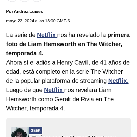
Por
Andrea Luices
mayo 22, 2024 a las 13:00 GMT-6
La serie de
Netflix
nos ha revelado la
primera
foto de Liam Hemsworth en The Witcher,
temporada 4.
Ahora sí el adiós a Henry Cavill, de 41 años de
edad, está completo en la serie The Witcher
de la popular plataforma de streaming
Netflix.
Luego de que
Netflix
nos revelara Liam
Hemsworth como Geralt de Rivia en The
Witcher, temporada 4.
GEEK