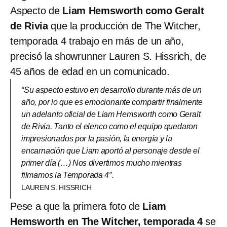
Aspecto de
Liam Hemsworth como Geralt
de Rivia
que la producción de The Witcher,
temporada 4 trabajo en más de un año,
precisó la showrunner Lauren S. Hissrich, de
45 años de edad en un comunicado.
“Su aspecto estuvo en desarrollo durante más de un
año, por lo que es emocionante compartir finalmente
un adelanto oficial de Liam Hemsworth como Geralt
de Rivia. Tanto el elenco como el equipo quedaron
impresionados por la pasión, la energía y la
encarnación que Liam aportó al personaje desde el
primer día (…) Nos divertimos mucho mientras
filmamos la Temporada 4″.
LAUREN S. HISSRICH
Pese a que la primera foto de
Liam
Hemsworth en The Witcher, temporada 4
se