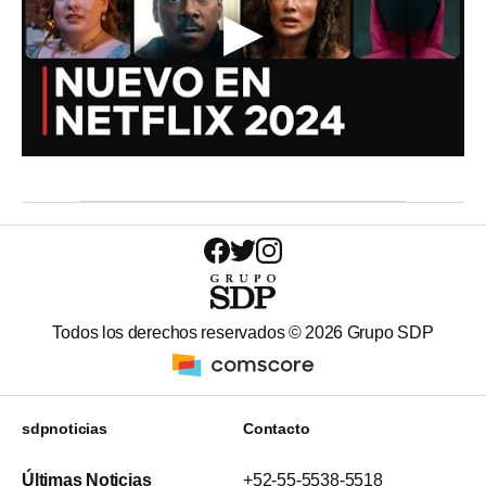
Todos los derechos reservados ©
2026
Grupo SDP
sdpnoticias
Contacto
Últimas Noticias
+52-55-5538-5518