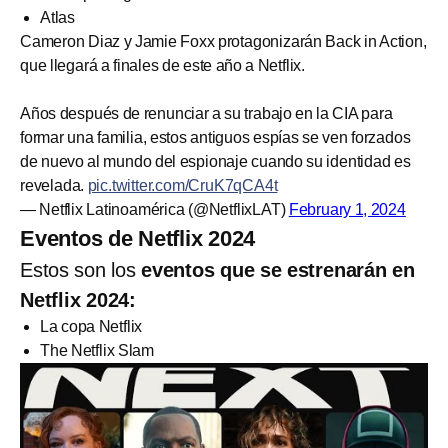
Atlas
Cameron Diaz y Jamie Foxx protagonizarán Back in Action,
que llegará a finales de este año a Netflix.
Años después de renunciar a su trabajo en la CIA para
formar una familia, estos antiguos espías se ven forzados
de nuevo al mundo del espionaje cuando su identidad es
revelada.
pic.twitter.com/CruK7qCA4t
— Netflix Latinoamérica (@NetflixLAT)
February 1, 2024
Eventos de Netflix 2024
Estos son los
eventos que se estrenarán en
Netflix 2024:
La copa Netflix
The Netflix Slam