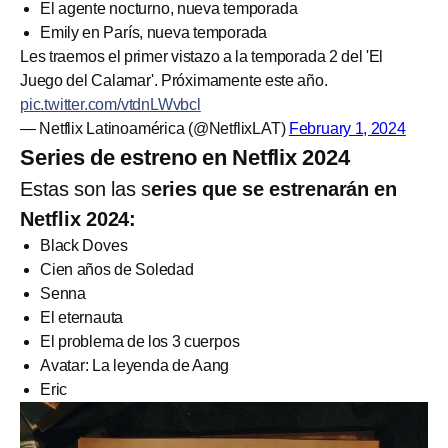
El agente nocturno, nueva temporada
Emily en París, nueva temporada
Les traemos el primer vistazo a la temporada 2 del 'El
Juego del Calamar'. Próximamente este año.
pic.twitter.com/vtdnLWvbcl
— Netflix Latinoamérica (@NetflixLAT)
February 1, 2024
Series de estreno en Netflix 2024
Estas son las s
eries que se estrenarán en
Netflix 2024:
Black Doves
Cien años de Soledad
Senna
El eternauta
El problema de los 3 cuerpos
Avatar: La leyenda de Aang
Eric