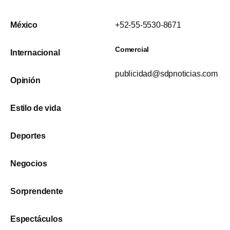
México
+52-55-5530-8671
Comercial
Internacional
publicidad@sdpnoticias.com
Opinión
Estilo de vida
Deportes
Negocios
Sorprendente
Espectáculos