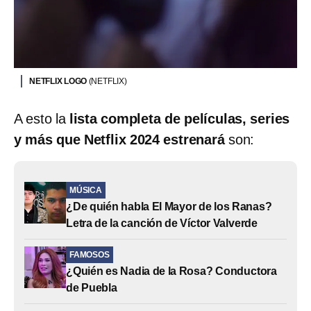
NETFLIX LOGO
(NETFLIX)
A esto la
lista completa de películas, series
y más que Netflix 2024 estrenará
son:
MÚSICA
¿De quién habla El Mayor de los Ranas?
Letra de la canción de Víctor Valverde
FAMOSOS
¿Quién es Nadia de la Rosa? Conductora
de Puebla