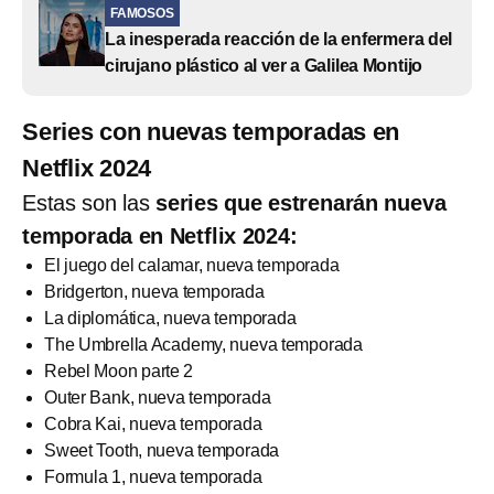
FAMOSOS
La inesperada reacción de la enfermera del
cirujano plástico al ver a Galilea Montijo
Series con nuevas temporadas en
Netflix 2024
Estas son las
series que estrenarán nueva
temporada en Netflix 2024:
El juego del calamar, nueva temporada
Bridgerton, nueva temporada
La diplomática, nueva temporada
The Umbrella Academy, nueva temporada
Rebel Moon parte 2
Outer Bank, nueva temporada
Cobra Kai, nueva temporada
Sweet Tooth, nueva temporada
Formula 1, nueva temporada