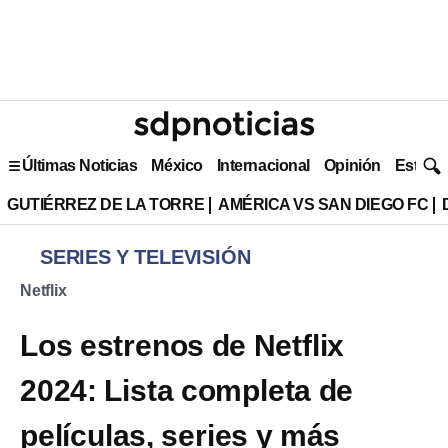
Últimas Noticias
México
Internacional
Opinión
Estilo 
GUTIÉRREZ DE LA TORRE
AMÉRICA VS SAN DIEGO FC
SERIES Y TELEVISIÓN
Netflix
Los estrenos de Netflix
2024: Lista completa de
películas, series y más