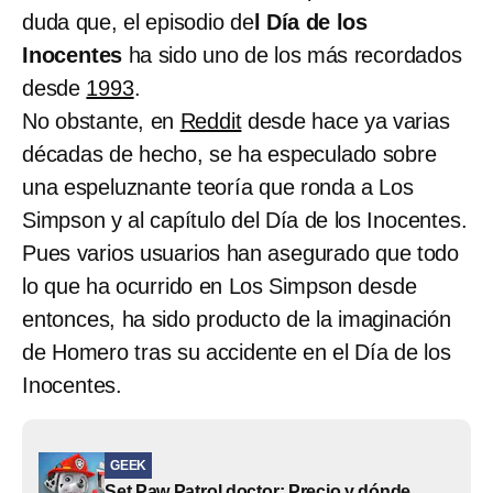
duda que, el episodio de
l Día de los
Inocentes
ha sido uno de los más recordados
desde
1993
.
No obstante, en
Reddit
desde hace ya varias
décadas de hecho, se ha especulado sobre
una espeluznante teoría que ronda a Los
Simpson y al capítulo del Día de los Inocentes.
Pues varios usuarios han asegurado que todo
lo que ha ocurrido en Los Simpson desde
entonces, ha sido producto de la imaginación
de Homero tras su accidente en el Día de los
Inocentes.
GEEK
Set Paw Patrol doctor: Precio y dónde