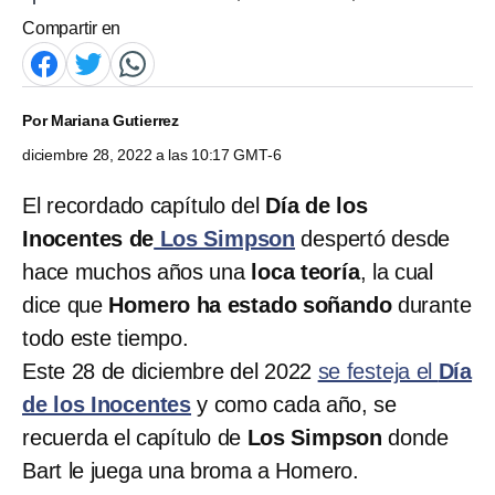
Compartir en
Por
Mariana Gutierrez
diciembre 28, 2022 a las 10:17 GMT-6
El recordado capítulo del
Día de los
Inocentes de
Los Simpson
despertó desde
hace muchos años una
loca teoría
, la cual
dice que
Homero ha estado soñando
durante
todo este tiempo.
Este 28 de diciembre del 2022
se festeja el
Día
de los Inocentes
y como cada año, se
recuerda el capítulo de
Los Simpson
donde
Bart le juega una broma a Homero.