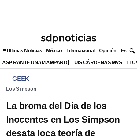
Últimas Noticias
México
Internacional
Opinión
Estilo 
ASPIRANTE UNAM AMPARO
LUIS CÁRDENAS MVS
LLU
GEEK
Los Simpson
La broma del Día de los
Inocentes en Los Simpson
desata loca teoría de