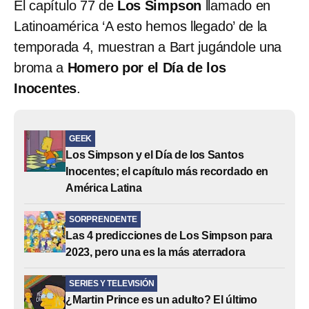
El capítulo 77 de
Los Simpson
llamado en
Latinoamérica ‘A esto hemos llegado’ de la
temporada 4, muestran a Bart jugándole una
broma a
Homero por el Día de los
Inocentes
.
GEEK
Los Simpson y el Día de los Santos
Inocentes; el capítulo más recordado en
América Latina
SORPRENDENTE
Las 4 predicciones de Los Simpson para
2023, pero una es la más aterradora
SERIES Y TELEVISIÓN
¿Martin Prince es un adulto? El último