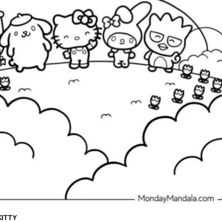
KITTY