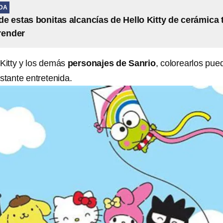
IDA
 de estas bonitas alcancías de Hello Kitty de cerámica 
render
 Kitty y los demás
personajes de Sanrio
, colorearlos pue
stante entretenida.