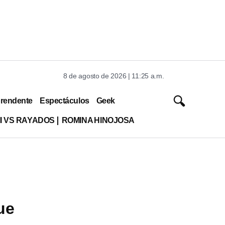
8 de agosto de 2026 | 11:25 a.m.
rendente
Espectáculos
Geek
MI VS RAYADOS
ROMINA HINOJOSA
ue