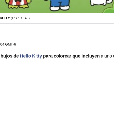
 KITTY
(ESPECIAL)
4:04 GMT-6
ibujos de
Hello Kitty
para colorear que incluyen
a uno 