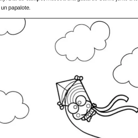
 un papalote.