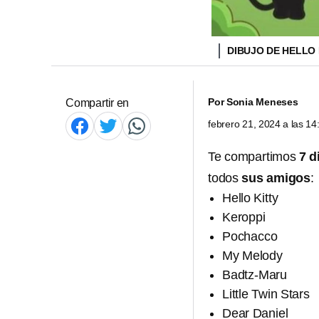
DIBUJO DE HELLO
Por
Sonia Meneses
Compartir en
febrero 21, 2024 a las 1
Te compartimos
7 d
todos
sus amigos
:
Hello Kitty
Keroppi
Pochacco
My Melody
Badtz-Maru
Little Twin Stars
Dear Daniel