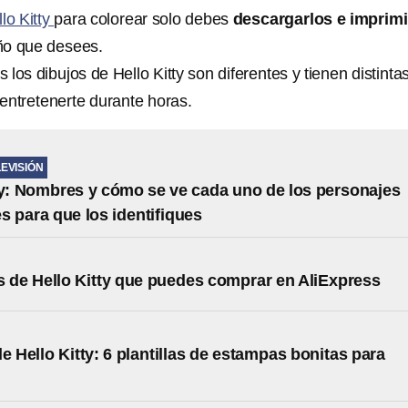
lo Kitty
para colorear solo debes
descargarlos e imprimi
ño que desees.
 los dibujos de Hello Kitty son diferentes y tienen distinta
 entretenerte durante horas.
LEVISIÓN
ty: Nombres y cómo se ve cada uno de los personajes
es para que los identifiques
s de Hello Kitty que puedes comprar en AliExpress
de Hello Kitty: 6 plantillas de estampas bonitas para