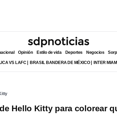
nacional
Opinión
Estilo de vida
Deportes
Negocios
Sorp
UCA VS LAFC
BRASIL BANDERA DE MÉXICO
INTER MIA
Kitty
de Hello Kitty para colorear q