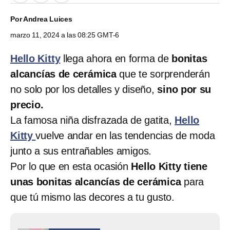
Por
Andrea Luices
marzo 11, 2024 a las 08:25 GMT-6
Hello Kitty
llega ahora en forma de
bonitas
alcancías de cerámica
que te sorprenderán
no solo por los detalles y diseño,
sino por su
precio.
La famosa niña disfrazada de gatita,
Hello
Kitty
vuelve andar en las tendencias de moda
junto a sus entrañables amigos.
Por lo que en esta ocasión
Hello Kitty tiene
unas bonitas alcancías de cerámica
para
que tú mismo las decores a tu gusto.