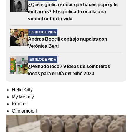
¿Qué significa soñar que haces popó y te
embarras? El significado oculta una
verdad sobre tu vida
ESTILO DE VIDA
Andrea Bocelli contrajo nupcias con
Verónica Berti
ESTILO DE VIDA
¿Peinado loco? 9 ideas de sombreros
locos para el Día del Niño 2023
Hello Kitty
My Melody
Kuromi
Cinnamoroll