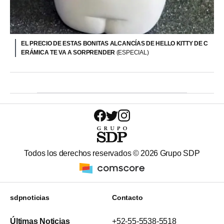
EL PRECIO DE ESTAS BONITAS ALCANCÍAS DE HELLO KITTY DE C
ERÁMICA TE VA A SORPRENDER
(ESPECIAL)
Todos los derechos reservados ©
2026
Grupo SDP
sdpnoticias
Contacto
Últimas Noticias
+52-55-5538-5518