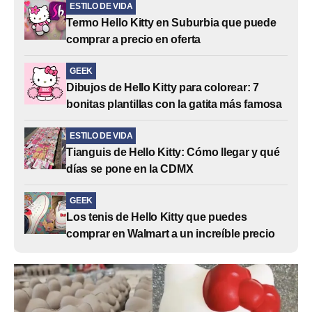
ESTILO DE VIDA
Termo Hello Kitty en Suburbia que puede
comprar a precio en oferta
GEEK
Dibujos de Hello Kitty para colorear: 7
bonitas plantillas con la gatita más famosa
ESTILO DE VIDA
Tianguis de Hello Kitty: Cómo llegar y qué
días se pone en la CDMX
GEEK
Los tenis de Hello Kitty que puedes
comprar en Walmart a un increíble precio