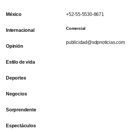
México
+52-55-5530-8671
Comercial
Internacional
publicidad@sdpnoticias.com
Opinión
Estilo de vida
Deportes
Negocios
Sorprendente
Espectáculos