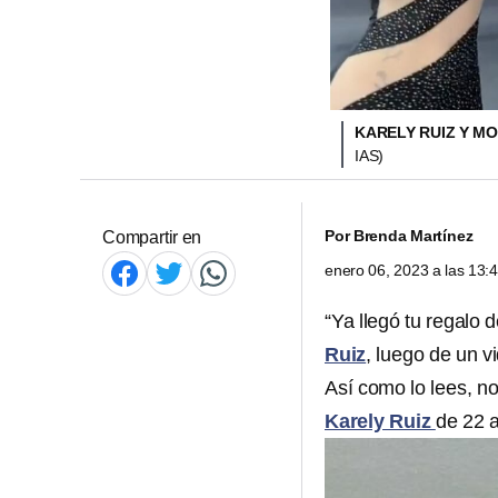
KARELY RUIZ Y MO
IAS)
Por
Brenda Martínez
Compartir en
enero 06, 2023 a las 13
“Ya llegó tu regalo 
Ruiz
, luego de un v
Así como lo lees, no
Karely Ruiz
de 22 a