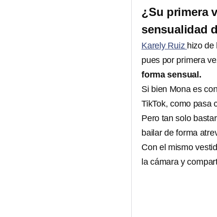
¿Su primera v
sensualidad 
Karely Ruiz
hizo de
pues por primera vez
forma sensual.
Si bien Mona es con
TikTok, como pasa c
Pero tan solo basta
bailar de forma atr
Con el mismo vestid
la cámara y comparti