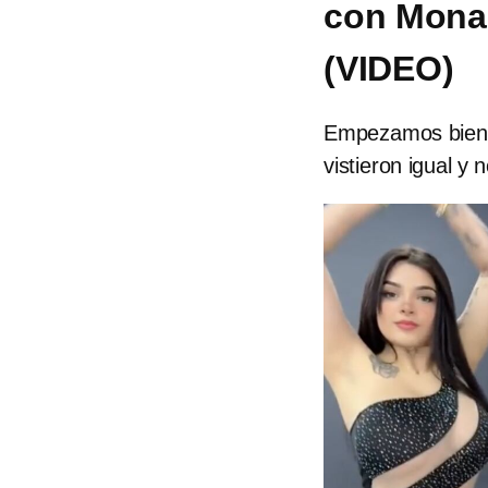
con Mona
(VIDEO)
Empezamos bien e
vistieron igual y 