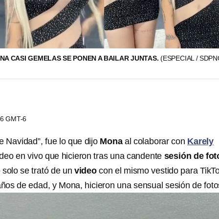
NA CASI GEMELAS SE PONEN A BAILAR JUNTAS.
(ESPECIAL / SDP
:46 GMT-6
de Navidad”, fue lo que dijo
Mona
al colaborar con
Karely
ideo en vivo que hicieron tras una candente
sesión de fot
 solo se trató de un
video
con el mismo vestido para TikTo
ños de edad, y Mona, hicieron una sensual sesión de foto