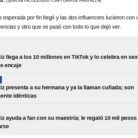
IZ.
(@MONITACOLEGAS / CAPTURA DE PANTALLA)
esperada por fin llegó y las dos influencers lucieron con 
encias y otro que se pasó con todo lo que dejó ver.
iz llega a los 10 millones en TikTok y lo celebra en se
de encaje
S
iz presenta a su hermana y ya la llaman cuñada; son
ente idénticas
iz ayuda a fan con su maestría; le regaló 10 mil pesos
arse