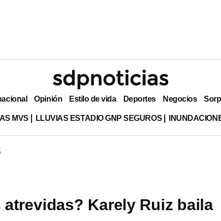
nacional
Opinión
Estilo de vida
Deportes
Negocios
Sorp
AS MVS
LLUVIAS ESTADIO GNP SEGUROS
INUNDACION
S
atrevidas? Karely Ruiz baila