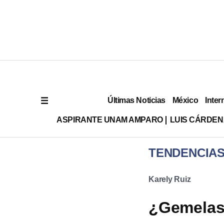
Últimas Noticias
México
Inter
ASPIRANTE UNAM AMPARO
LUIS CÁRDEN
TENDENCIA
Karely Ruiz
¿Gemelas 