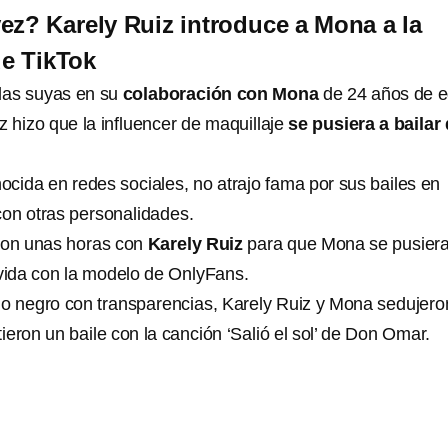
ez? Karely Ruiz introduce a Mona a la
de TikTok
 las suyas en su
colaboración con Mona
de 24 años de e
 hizo que la influencer de maquillaje
se pusiera a bailar
ocida en redes sociales, no atrajo fama por sus bailes en
on otras personalidades.
ron unas horas con
Karely Ruiz
para que Mona se pusiera
evida con la modelo de OnlyFans.
o negro con transparencias, Karely Ruiz y Mona sedujero
eron un baile con la canción ‘Salió el sol’ de Don Omar.