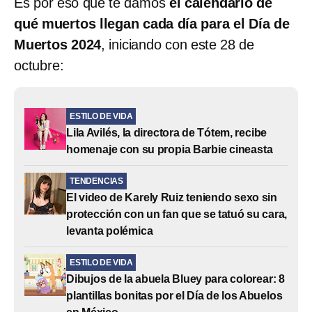
Es por eso que te damos
el calendario de
qué muertos llegan cada día para el Día de
Muertos 2024
, iniciando con este 28 de
octubre:
ESTILO DE VIDA
Lila Avilés, la directora de Tótem, recibe
homenaje con su propia Barbie cineasta
TENDENCIAS
El video de Karely Ruiz teniendo sexo sin
protección con un fan que se tatuó su cara,
levanta polémica
ESTILO DE VIDA
Dibujos de la abuela Bluey para colorear: 8
plantillas bonitas por el Día de los Abuelos