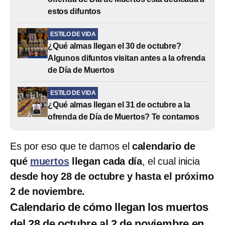
estos difuntos
ESTILO DE VIDA
¿Qué almas llegan el 30 de octubre?
Algunos difuntos visitan antes a la ofrenda
de Día de Muertos
ESTILO DE VIDA
¿Qué almas llegan el 31 de octubre a la
ofrenda de Día de Muertos? Te contamos
Es por eso que te damos el
calendario de
qué
muertos
llegan cada día
, el cual inicia
desde hoy 28 de octubre y hasta el próximo
2 de noviembre.
Calendario de cómo llegan los muertos
del 28 de octubre al 2 de noviembre en