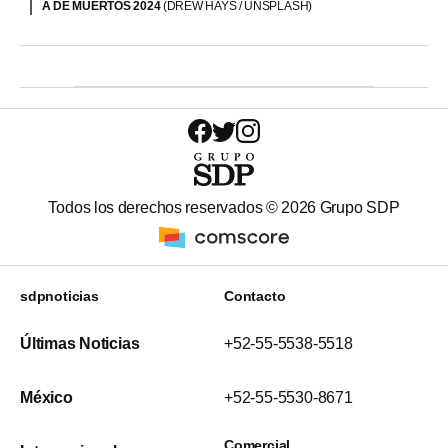
A DE MUERTOS 2024
(DREW HAYS / UNSPLASH)
Todos los derechos reservados ©
2026
Grupo SDP
sdpnoticias
Contacto
Últimas Noticias
+52-55-5538-5518
México
+52-55-5530-8671
Comercial