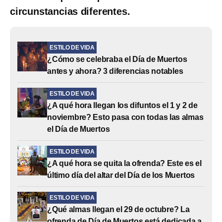
circunstancias diferentes.
ESTILO DE VIDA
¿Cómo se celebraba el Día de Muertos
antes y ahora? 3 diferencias notables
ESTILO DE VIDA
¿A qué hora llegan los difuntos el 1 y 2 de
noviembre? Esto pasa con todas las almas
el Día de Muertos
ESTILO DE VIDA
¿A qué hora se quita la ofrenda? Este es el
último día del altar del Día de los Muertos
ESTILO DE VIDA
¿Qué almas llegan el 29 de octubre? La
ofrenda de Día de Muertos está dedicada a