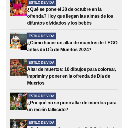
ESTILO DE VIDA
¿Qué se pone el 30 de octubre en la
ofrenda? Hoy que llegan las almas de los
difuntos olvidados y los bebés
ESTILO DE VIDA
¿Cómo hacer un altar de muertos de LEGO
antes de Día de Muertos 2024?
ESTILO DE VIDA
Altar de muertos: 10 dibujos para colorear,
imprimir y poner en la ofrenda de Día de
Muertos
ESTILO DE VIDA
¿Por qué no se pone altar de muertos para
un recién fallecido?
ESTILO DE VIDA