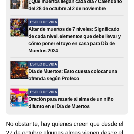
¿Qué muertos llegan cada día? Calendario
del 28 de octubre al 2 de noviembre
ESTILO DE VIDA
Altar de muertos de 7 niveles: Significado
de cada nivel, elementos que debe llevar y
cómo poner el tuyo en casa para Día de
Muertos 2024
ESTILO DE VIDA
Día de Muertos: Esto cuesta colocar una
ofrenda según Profeco
ESTILO DE VIDA
Oración para rezarle al alma de un niño
difunto en el Día de Muertos
No obstante, hay quienes creen que desde el
27 de octubre algunas almas vienen desde el