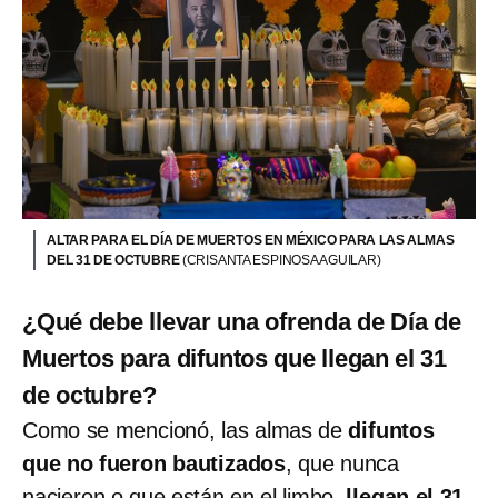
ALTAR PARA EL DÍA DE MUERTOS EN MÉXICO PARA LAS ALMAS
DEL 31 DE OCTUBRE
(CRISANTA ESPINOSA AGUILAR)
¿Qué debe llevar una ofrenda de Día de
Muertos para difuntos que llegan el 31
de octubre?
Como se mencionó, las almas de
difuntos
que no fueron bautizados
, que nunca
nacieron o que están en el limbo,
llegan el 31