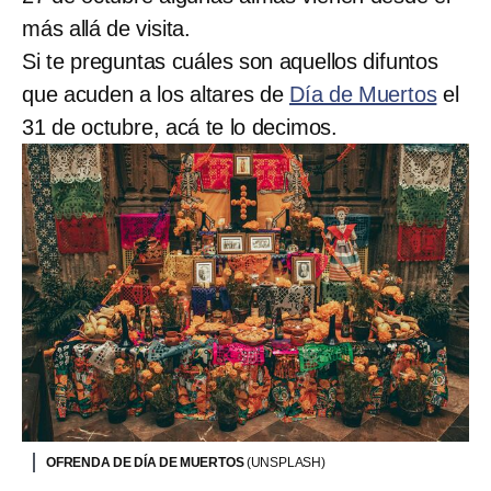
más allá de visita.
Si te preguntas cuáles son aquellos difuntos
que acuden a los altares de
Día de Muertos
el
31 de octubre, acá te lo decimos.
OFRENDA DE DÍA DE MUERTOS
(UNSPLASH)