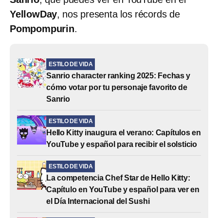
YellowDay
, nos presenta los récords de
Pompompurin
.
ESTILO DE VIDA
Sanrio character ranking 2025: Fechas y
cómo votar por tu personaje favorito de
Sanrio
ESTILO DE VIDA
Hello Kitty inaugura el verano: Capítulos en
YouTube y español para recibir el solsticio
ESTILO DE VIDA
La competencia Chef Star de Hello Kitty:
Capítulo en YouTube y español para ver en
el Día Internacional del Sushi