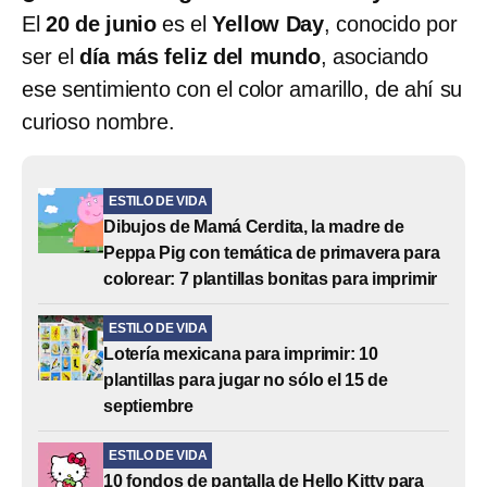
El
20 de junio
es el
Yellow Day
, conocido por
ser el
día más feliz del mundo
, asociando
ese sentimiento con el color amarillo, de ahí su
curioso nombre.
ESTILO DE VIDA
Dibujos de Mamá Cerdita, la madre de
Peppa Pig con temática de primavera para
colorear: 7 plantillas bonitas para imprimir
ESTILO DE VIDA
Lotería mexicana para imprimir: 10
plantillas para jugar no sólo el 15 de
septiembre
ESTILO DE VIDA
10 fondos de pantalla de Hello Kitty para