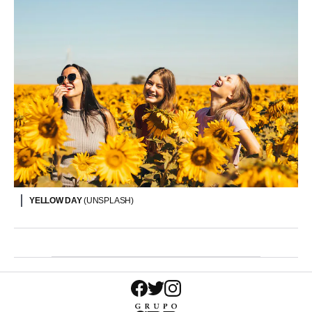
YELLOW DAY
(UNSPLASH)