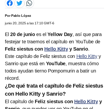
Por
Pablo López
junio 20, 2025 a las 17:10 GMT-6
El
20 de junio
es el
Yellow Day
, así que para
festejar te traemos el capítulo en YouTube de
Feliz siestus con
Hello Kitty
y Sanrio
.
Este capítulo de Feliz siestus con
Hello Kitty
y
Sanrio que está en
YouTube
, muestra cómo
todos ayudan tierno Pompomurin a batir un
récord.
¿De qué trata el capítulo de Feliz siestus
con Hello Kitty y Sanrio?
El capítulo de
Feliz siestus con
Hello Kitty
y
Sanrio
, que puedes ver en YouTube en el