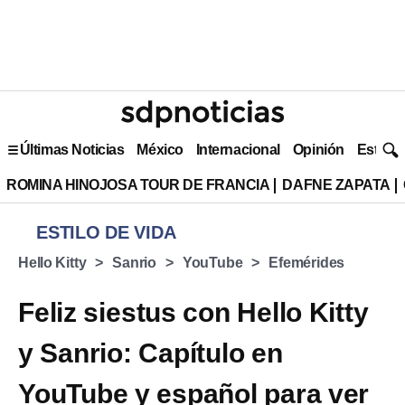
Últimas Noticias
México
Internacional
Opinión
Estilo 
ROMINA HINOJOSA TOUR DE FRANCIA
DAFNE ZAPATA
ESTILO DE VIDA
Hello Kitty
Sanrio
YouTube
Efemérides
Feliz siestus con Hello Kitty
y Sanrio: Capítulo en
YouTube y español para ver