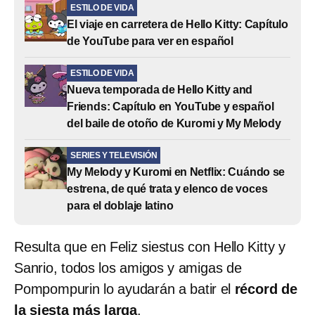
ESTILO DE VIDA
El viaje en carretera de Hello Kitty: Capítulo
de YouTube para ver en español
ESTILO DE VIDA
Nueva temporada de Hello Kitty and
Friends: Capítulo en YouTube y español
del baile de otoño de Kuromi y My Melody
SERIES Y TELEVISIÓN
My Melody y Kuromi en Netflix: Cuándo se
estrena, de qué trata y elenco de voces
para el doblaje latino
Resulta que en Feliz siestus con Hello Kitty y
Sanrio, todos los amigos y amigas de
Pompompurin lo ayudarán a batir el
récord de
la siesta más larga
.