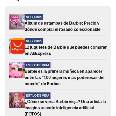
NEGOCIOS
Álbum de estampas de Barbie: Precio y
dónde comprar el rosado coleccionable
NEGOCIOS
12 juguetes de Barbie que puedes comprar
en AliExpress
ESTILO DE VIDA
Barbie es la primera muñeca en aparecer
entre las “100 mujeres más poderosas del
mundo” de Forbes
ESTILO DE VIDA
¿Cómo se vería Barbie vieja? Una artista la
imagina usando inteligencia artificial
(FOTOS)