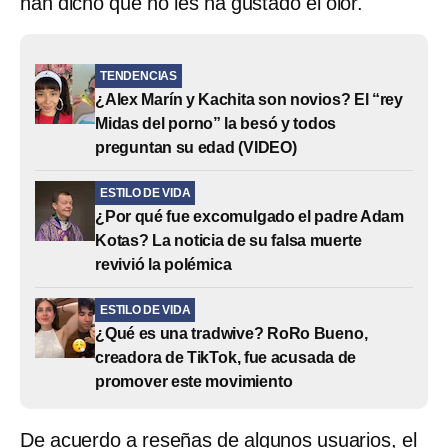
han dicho que no les ha gustado el olor.
TENDENCIAS
¿Alex Marín y Kachita son novios? El “rey
Midas del porno” la besó y todos
preguntan su edad (VIDEO)
ESTILO DE VIDA
¿Por qué fue excomulgado el padre Adam
Kotas? La noticia de su falsa muerte
revivió la polémica
ESTILO DE VIDA
¿Qué es una tradwive? RoRo Bueno,
creadora de TikTok, fue acusada de
promover este movimiento
De acuerdo a reseñas de algunos usuarios, el