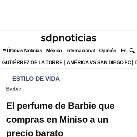
Últimas Noticias
México
Internacional
Opinión
Estilo 
GUTIÉRREZ DE LA TORRE
AMÉRICA VS SAN DIEGO FC
ESTILO DE VIDA
Barbie
El perfume de Barbie que
compras en Miniso a un
precio barato