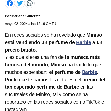
Por
Mariana Gutierrez
mayo 02, 2024 a las 12:19 GMT-6
En redes sociales se ha revelado que
Miniso
está vendiendo un perfume de
Barbie
a un
precio barato
.
Y es que si eres una fan de
la muñeca más
famosa del mundo, Miniso
ha traído lo que
muchos esperaban:
el perfume de
Barbie
.
Por lo que te damos los detalles del
precio del
tan esperado perfume de Barbie
en las
sucursales de Miniso, tal y como se ha
reportado en las redes sociales como TikTok e
Instagram.