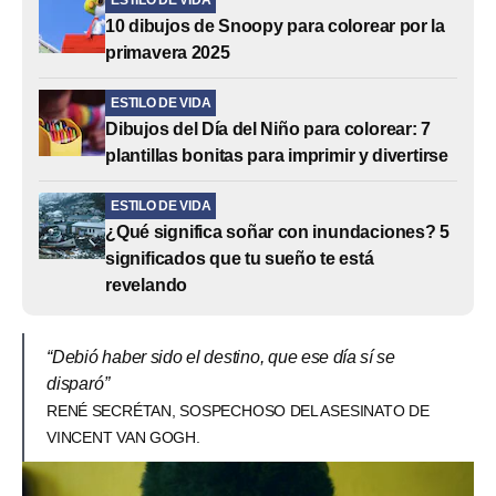
ESTILO DE VIDA
10 dibujos de Snoopy para colorear por la
primavera 2025
ESTILO DE VIDA
Dibujos del Día del Niño para colorear: 7
plantillas bonitas para imprimir y divertirse
ESTILO DE VIDA
¿Qué significa soñar con inundaciones? 5
significados que tu sueño te está
revelando
“Debió haber sido el destino, que ese día sí se
disparó”
RENÉ SECRÉTAN, SOSPECHOSO DEL ASESINATO DE
VINCENT VAN GOGH.