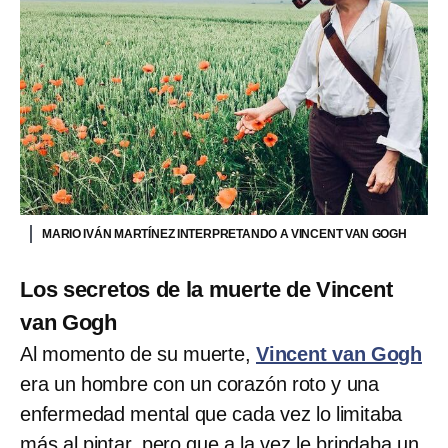
MARIO IVÁN MARTÍNEZ INTERPRETANDO A VINCENT VAN GOGH
Los secretos de la muerte de Vincent
van Gogh
Al momento de su muerte,
Vincent van Gogh
era un hombre con un corazón roto y una
enfermedad mental que cada vez lo limitaba
más al pintar, pero que a la vez le brindaba un