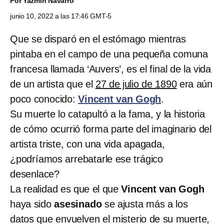
Por
Yazmín Navarro
junio 10, 2022 a las 17:46 GMT-5
Que se disparó en el estómago mientras
pintaba en el campo de una pequeña comuna
francesa llamada ‘Auvers’, es el final de la vida
de un artista que el
27 de julio de 1890
era aún
poco conocido:
Vincent van Gogh
.
Su muerte lo catapultó a la fama, y la historia
de cómo ocurrió forma parte del imaginario del
artista triste, con una vida apagada,
¿podríamos arrebatarle ese trágico
desenlace?
La realidad es que el que
Vincent van Gogh
haya sido
asesinado
se ajusta más a los
datos que envuelven el misterio de su muerte,