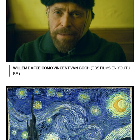
WILLEM DAFOE COMO VINCENT VAN GOGH
(CBS FILMS EN YOUTU
BE.)