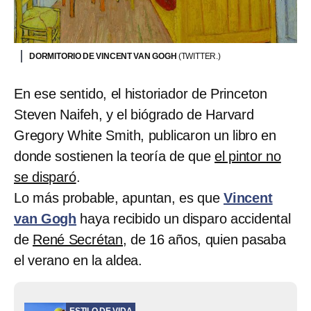
DORMITORIO DE VINCENT VAN GOGH
(TWITTER.)
En ese sentido, el historiador de Princeton
Steven Naifeh, y el biógrado de Harvard
Gregory White Smith, publicaron un libro en
donde sostienen la teoría de que
el pintor no
se disparó
.
Lo más probable, apuntan, es que
Vincent
van Gogh
haya recibido un disparo accidental
de
René Secrétan
, de 16 años, quien pasaba
el verano en la aldea.