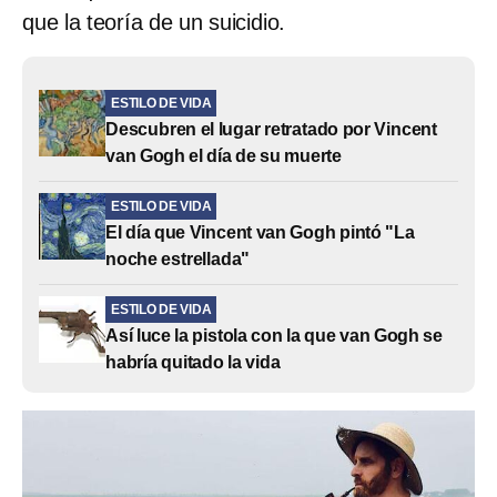
que la teoría de un suicidio.
ESTILO DE VIDA
Descubren el lugar retratado por Vincent
van Gogh el día de su muerte
ESTILO DE VIDA
El día que Vincent van Gogh pintó "La
noche estrellada"
ESTILO DE VIDA
Así luce la pistola con la que van Gogh se
habría quitado la vida