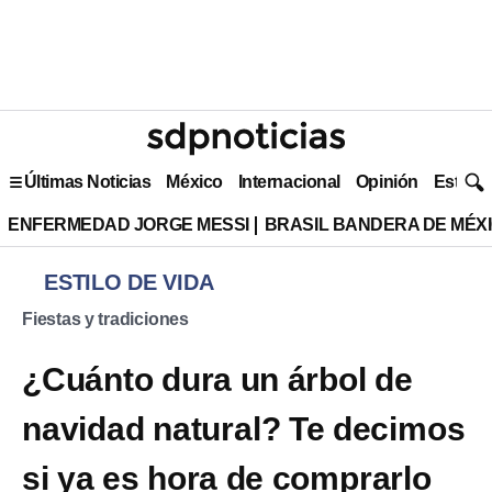
Últimas Noticias
México
Internacional
Opinión
Estilo 
ENFERMEDAD JORGE MESSI
BRASIL BANDERA DE MÉX
ESTILO DE VIDA
Fiestas y tradiciones
¿Cuánto dura un árbol de
navidad natural? Te decimos
si ya es hora de comprarlo