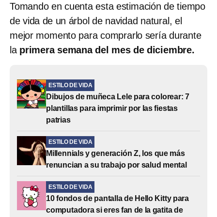
Tomando en cuenta esta estimación de tiempo
de vida de un árbol de navidad natural, el
mejor momento para comprarlo sería durante
la
primera semana del mes de diciembre.
ESTILO DE VIDA
Dibujos de muñeca Lele para colorear: 7
plantillas para imprimir por las fiestas
patrias
ESTILO DE VIDA
Millennials y generación Z, los que más
renuncian a su trabajo por salud mental
ESTILO DE VIDA
10 fondos de pantalla de Hello Kitty para
computadora si eres fan de la gatita de