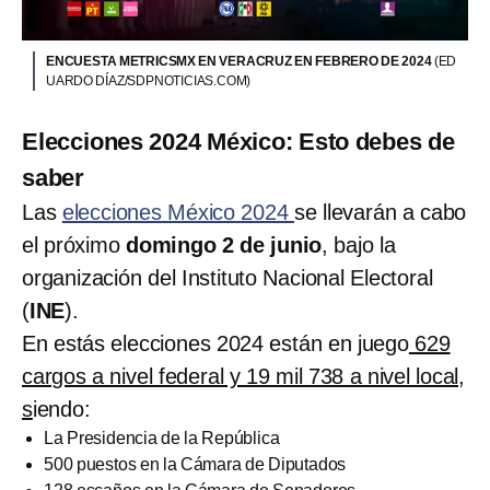
ENCUESTA METRICSMX EN VERACRUZ EN FEBRERO DE 2024
(ED
UARDO DÍAZ/SDPNOTICIAS.COM)
Elecciones 2024 México: Esto debes de
saber
Las
elecciones México 2024
se llevarán a cabo
el próximo
domingo 2 de junio
, bajo la
organización del Instituto Nacional Electoral
(
INE
).
En estás elecciones 2024 están en juego
629
cargos a nivel federal y 19 mil 738 a nivel local,
s
iendo:
La Presidencia de la República
500 puestos en la Cámara de Diputados