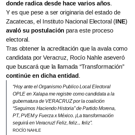
donde radica desde hace varios años
.
Y es que pese a ser originaria del estado de
Zacatecas, el Instituto Nacional Electoral (
INE
)
avaló su postulación
para este proceso
electoral.
Tras obtener la acreditación que la avala como
candidata por Veracruz, Rocío Nahle aseveró
que buscará que la llamada “Transformación”
continúe en dicha entidad
.
“Hoy ante el Organismo Publico Local Electoral
OPLE en Xalapa me registre como candidata a la
gubernatura de VERACRUZ por la coalición
“Seguimos Haciendo Historia” de Partido Morena,
PT, PVEM y Fuerza x México. ¡La transformación
seguirá en Veracruz! Feliz, feliz... feliz”.
ROCÍO NAHLE