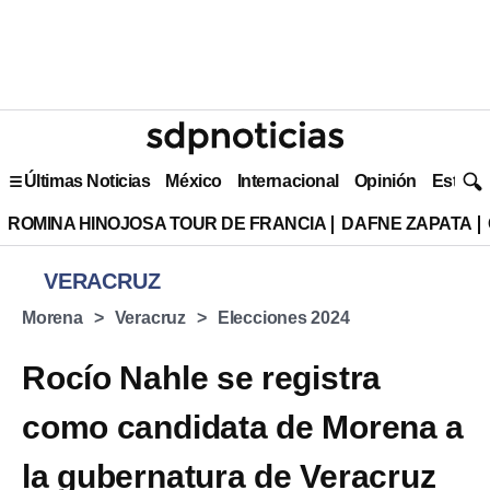
Últimas Noticias
México
Internacional
Opinión
Estilo 
ROMINA HINOJOSA TOUR DE FRANCIA
DAFNE ZAPATA
VERACRUZ
Morena
Veracruz
Elecciones 2024
Rocío Nahle se registra
como candidata de Morena a
la gubernatura de Veracruz