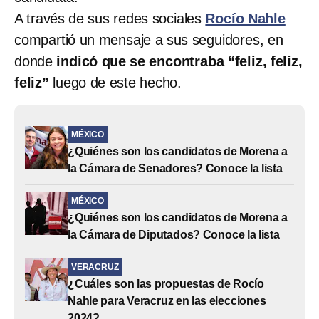
A través de sus redes sociales
Rocío Nahle
compartió un mensaje a sus seguidores, en
donde
indicó que se encontraba “feliz, feliz,
feliz”
luego de este hecho.
MÉXICO
¿Quiénes son los candidatos de Morena a
la Cámara de Senadores? Conoce la lista
MÉXICO
¿Quiénes son los candidatos de Morena a
la Cámara de Diputados? Conoce la lista
VERACRUZ
¿Cuáles son las propuestas de Rocío
Nahle para Veracruz en las elecciones
2024?