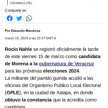
CÍO NAHLE | FB )
Compartir en
Por
Eduardo Mendoza
marzo 15, 2024 a las 22:37 GMT-6
Rocío Nahle
se registró oficialmente la tarde
de este viernes 15 de marzo como
candidata
de Morena a la
gubernatura de Veracruz
para las próximas
elecciones 2024
.
La militante del partido guinda acudió a las
oficinas del Organismo Publico Local Electoral
(
OPLE
), en la ciudad de Xalapa, en donde
obtuvo la constancia
que la acredita como
candidata.