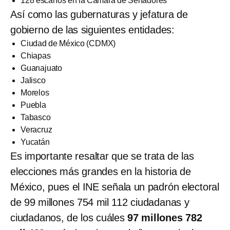
128 escaños en la Cámara de Senadores
Así como las gubernaturas y jefatura de
gobierno de las siguientes entidades:
Ciudad de México (CDMX)
Chiapas
Guanajuato
Jalisco
Morelos
Puebla
Tabasco
Veracruz
Yucatán
Es importante resaltar que se trata de las
elecciones más grandes en la historia de
México, pues el INE señala un padrón electoral
de 99 millones 754 mil 112 ciudadanas y
ciudadanos, de los cuáles
97 millones 782