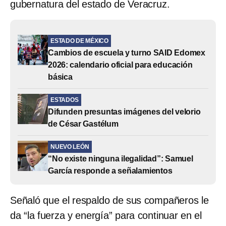
gubernatura del estado de Veracruz.
ESTADO DE MÉXICO
Cambios de escuela y turno SAID Edomex
2026: calendario oficial para educación
básica
ESTADOS
Difunden presuntas imágenes del velorio
de César Gastélum
NUEVO LEÓN
“No existe ninguna ilegalidad”: Samuel
García responde a señalamientos
Señaló que el respaldo de sus compañeros le
da “la fuerza y energía” para continuar en el