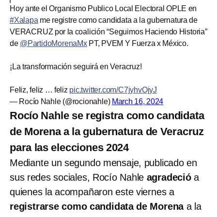
Hoy ante el Organismo Publico Local Electoral OPLE en
#Xalapa
me registre como candidata a la gubernatura de
VERACRUZ por la coalición “Seguimos Haciendo Historia”
de
@PartidoMorenaMx
PT, PVEM Y Fuerza x México.
¡La transformación seguirá en Veracruz!
Feliz, feliz … feliz
pic.twitter.com/C7jyhvOjyJ
— Rocío Nahle (@rocionahle)
March 16, 2024
Rocío Nahle se registra como candidata
de Morena a la gubernatura de Veracruz
para las elecciones 2024
Mediante un segundo mensaje, publicado en
sus redes sociales, Rocío Nahle
agradeció
a
quienes la acompañaron este viernes a
registrarse como candidata de Morena
a la