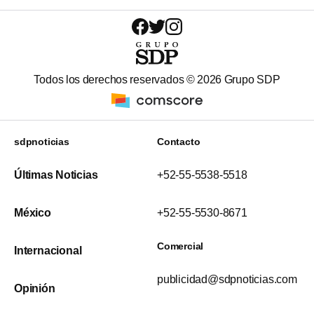
Todos los derechos reservados ©
2026
Grupo SDP
sdpnoticias
Contacto
Últimas Noticias
+52-55-5538-5518
México
+52-55-5530-8671
Comercial
Internacional
publicidad@sdpnoticias.com
Opinión