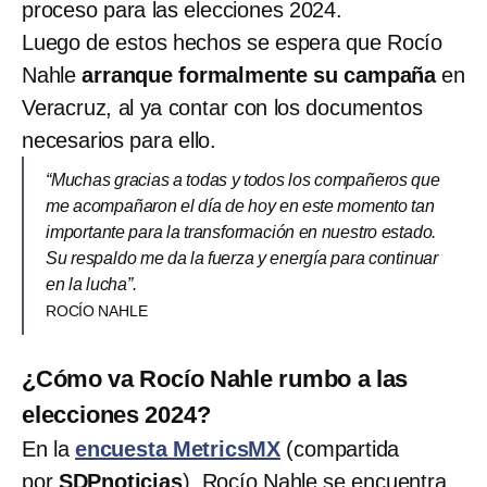
proceso para las elecciones 2024.
Luego de estos hechos se espera que Rocío
Nahle
arranque formalmente su campaña
en
Veracruz, al ya contar con los documentos
necesarios para ello.
“Muchas gracias a todas y todos los compañeros que
me acompañaron el día de hoy en este momento tan
importante para la transformación en nuestro estado.
Su respaldo me da la fuerza y energía para continuar
en la lucha”.
ROCÍO NAHLE
¿Cómo va Rocío Nahle rumbo a las
elecciones 2024?
En la
encuesta MetricsMX
(compartida
por
SDPnoticias
), Rocío Nahle
se encuentra