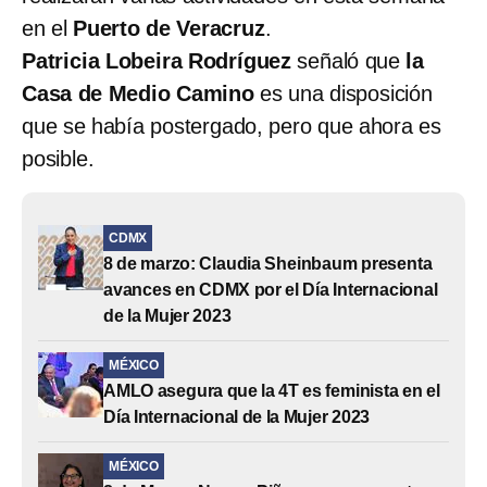
en el
Puerto de Veracruz
.
Patricia Lobeira Rodríguez
señaló que
la
Casa de Medio Camino
es una disposición
que se había postergado, pero que ahora es
posible.
CDMX
8 de marzo: Claudia Sheinbaum presenta
avances en CDMX por el Día Internacional
de la Mujer 2023
MÉXICO
AMLO asegura que la 4T es feminista en el
Día Internacional de la Mujer 2023
MÉXICO