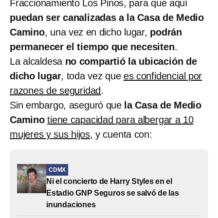
Fraccionamiento Los Pinos, para que aquí
puedan ser canalizadas a la Casa de Medio
Camino
, una vez en dicho lugar,
podrán
permanecer el tiempo que necesiten
.
La alcaldesa
no compartió la ubicación de
dicho lugar
, toda vez que
es confidencial por
razones de seguridad
.
Sin embargo, aseguró que
la Casa de Medio
Camino
tiene capacidad para albergar a 10
mujeres y sus hijos
, y cuenta con:
CDMX
Ni el concierto de Harry Styles en el
Estadio GNP Seguros se salvó de las
inundaciones