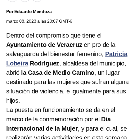
Por
Eduardo Mendoza
marzo 08, 2023 a las 20:07 GMT-6
Dentro del compromiso que tiene el
Ayuntamiento de Veracruz
en pro de la
salvaguarda del bienestar femenino,
Patricia
Lobeira
Rodríguez
, alcaldesa del municipio,
abrió
la Casa de Medio Camino
, un lugar
destinado para las mujeres que sufran alguna
situación de violencia, e igualmente para sus
hijos.
La puesta en funcionamiento se da en el
marco de la conmemoración por el
Día
Internacional de la Mujer
, y para el cual, se
realizarán varias actividades en esta semana