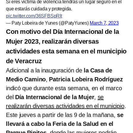
Si eres víctima de violencia tendrás un lugar seguro en el
que estarás cuidada y protegida.
pic.twitter.com/36SFBSpRIt
— Paty Lobeira de Yunes (@PatyYunes)
March 7, 2023
Con motivo del Día Internacional de la
Mujer 2023, realizarán diversas
actividades esta semana en el municipio
de Veracruz
Adicional a la inauguración de
la Casa de
Medio Camino
,
Patricia Lobeira Rodríguez
indicó que durante esta semana, en el marco
del
Día Internacional de la Mujer
,
se
realizarán diversas actividades en el municipio
.
Este jueves a partir de las 9 de la mañana,
se
llevará a cabo la Feria de la Salud en el
Parque Pinitos
, donde las mujeres
podrán