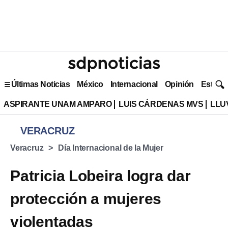
Últimas Noticias
México
Internacional
Opinión
Estilo 
ASPIRANTE UNAM AMPARO
LUIS CÁRDENAS MVS
LLU
VERACRUZ
Veracruz
Día Internacional de la Mujer
Patricia Lobeira logra dar
protección a mujeres
violentadas