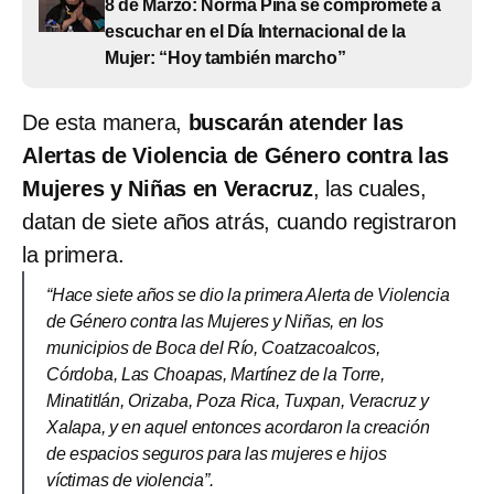
8 de Marzo: Norma Piña se compromete a
escuchar en el Día Internacional de la
Mujer: “Hoy también marcho”
De esta manera,
buscarán atender las
Alertas de Violencia de Género contra las
Mujeres y Niñas en Veracruz
, las cuales,
datan de siete años atrás, cuando registraron
la primera.
“Hace siete años se dio la primera Alerta de Violencia
de Género contra las Mujeres y Niñas, en los
municipios de Boca del Río, Coatzacoalcos,
Córdoba, Las Choapas, Martínez de la Torre,
Minatitlán, Orizaba, Poza Rica, Tuxpan, Veracruz y
Xalapa, y en aquel entonces acordaron la creación
de espacios seguros para las mujeres e hijos
víctimas de violencia”.