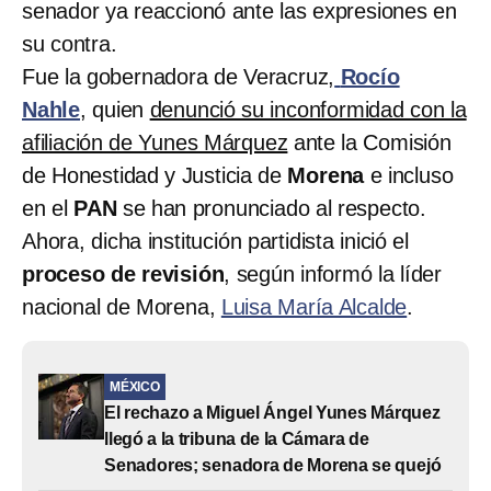
senador ya reaccionó ante las expresiones en
su contra.
Fue la gobernadora de Veracruz,
Rocío
Nahle
, quien
denunció su inconformidad con la
afiliación de Yunes Márquez
ante la Comisión
de Honestidad y Justicia de
Morena
e incluso
en el
PAN
se han pronunciado al respecto.
Ahora, dicha institución partidista inició el
proceso de revisión
, según informó la líder
nacional de Morena,
Luisa María Alcalde
.
MÉXICO
El rechazo a Miguel Ángel Yunes Márquez
llegó a la tribuna de la Cámara de
Senadores; senadora de Morena se quejó