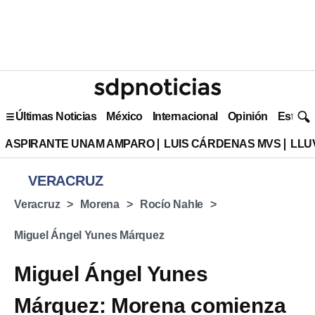
Últimas Noticias
México
Internacional
Opinión
Estilo 
ASPIRANTE UNAM AMPARO
LUIS CÁRDENAS MVS
LLU
VERACRUZ
Veracruz
Morena
Rocío Nahle
Miguel Ángel Yunes Márquez
Miguel Ángel Yunes
Márquez: Morena comienza