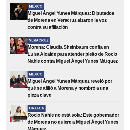
MÉXICO
Miguel Ángel Yunes Márquez: Diputados
de Morena en Veracruz alzaron la voz
contra su afiliación
VERACRUZ
Morena: Claudia Sheinbaum confía en
Luisa Alcalde para atender pleito de Rocío
Nahle contra Miguel Ángel Yunes Márquez
MÉXICO
Miguel Ángel Yunes Márquez reveló por
qué se afilió a Morena y nombró a una
pieza clave
OAXACA
Rocío Nahle no está sola: Este gobernador
de Morena no quiere a Miguel Ángel Yunes
Márquez