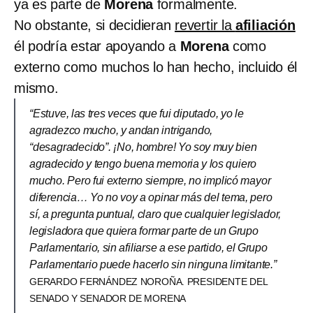
ya es parte de
Morena
formalmente.
No obstante, si decidieran
revertir la
afiliación
él podría estar apoyando a
Morena
como
externo como muchos lo han hecho, incluido él
mismo.
“Estuve, las tres veces que fui diputado, yo le
agradezco mucho, y andan intrigando,
“desagradecido”. ¡No, hombre! Yo soy muy bien
agradecido y tengo buena memoria y los quiero
mucho. Pero fui externo siempre, no implicó mayor
diferencia… Yo no voy a opinar más del tema, pero
sí, a pregunta puntual, claro que cualquier legislador,
legisladora que quiera formar parte de un Grupo
Parlamentario, sin afiliarse a ese partido, el Grupo
Parlamentario puede hacerlo sin ninguna limitante.”
GERARDO FERNÁNDEZ NOROÑA. PRESIDENTE DEL
SENADO Y SENADOR DE MORENA