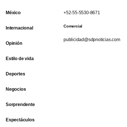
México
+52-55-5530-8671
Comercial
Internacional
publicidad@sdpnoticias.com
Opinión
Estilo de vida
Deportes
Negocios
Sorprendente
Espectáculos