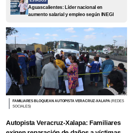
ESTADOS
Aguascalientes: Líder nacional en
aumento salarial y empleo según INEGI
FAMILIARES BLOQUEAN AUTOPISTA VERACRUZ-XALAPA
(REDES
SOCIALES)
Autopista Veracruz-Xalapa: Familiares
exigen reparación de daños a víctimas