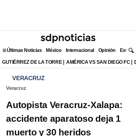
Últimas Noticias
México
Internacional
Opinión
Estilo 
GUTIÉRREZ DE LA TORRE
AMÉRICA VS SAN DIEGO FC
VERACRUZ
Veracruz
Autopista Veracruz-Xalapa:
accidente aparatoso deja 1
muerto y 30 heridos