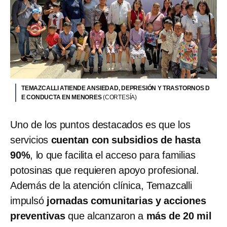
TEMAZCALLI ATIENDE ANSIEDAD, DEPRESIÓN Y TRASTORNOS D
E CONDUCTA EN MENORES
(CORTESÍA)
Uno de los puntos destacados es que los
servicios
cuentan con subsidios de hasta
90%
, lo que facilita el acceso para familias
potosinas que requieren apoyo profesional.
Además de la atención clínica, Temazcalli
impulsó
jornadas comunitarias y acciones
preventivas
que alcanzaron a
más de 20 mil