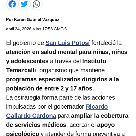
Por
Karen Gabriel Vázquez
abril 24, 2026 a las 17:53 GMT-6
El gobierno de
San Luis Potosí
fortaleció la
atención en salud mental para niñas, niños
y adolescentes
a través del
Instituto
Temazcalli
, organismo que mantiene
programas especializados dirigidos a la
población de entre 2 y 17 años
.
La estrategia forma parte de las acciones
impulsadas por el gobernador
Ricardo
Gallardo Cardona
para
ampliar la cobertura
de servicios médicos
, acercar el
apoyo
psicológico
y atender de forma preventiva a