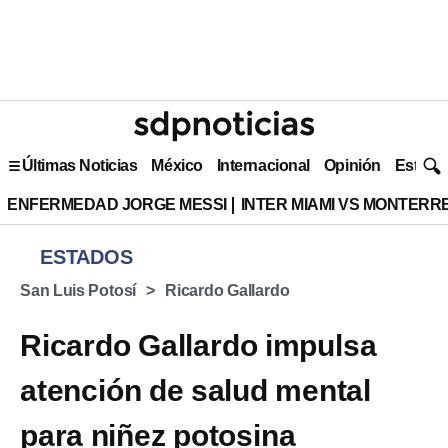
Últimas Noticias
México
Internacional
Opinión
Estilo 
ENFERMEDAD JORGE MESSI
INTER MIAMI VS MONTERR
ESTADOS
San Luis Potosí
Ricardo Gallardo
Ricardo Gallardo impulsa
atención de salud mental
para niñez potosina