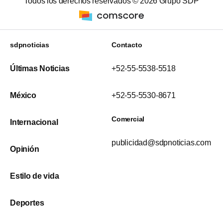
Todos los derechos reservados ©
2026
Grupo SDP
sdpnoticias
Contacto
Últimas Noticias
+52-55-5538-5518
México
+52-55-5530-8671
Comercial
Internacional
publicidad@sdpnoticias.com
Opinión
Estilo de vida
Deportes