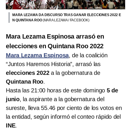
MARA LEZAMA DA DISCURSO TRAS GANAR ELECCIONES 2022 E
N QUINTANA ROO
(MARA LEZAMA / FACEBOOK)
Mara Lezama Espinosa arrasó en
elecciones en Quintana Roo 2022
Mara Lezama Espinosa
, de la coalición
“Juntos Haremos Historia”, arrasó las
elecciones 2022
a la gobernatura de
Quintana Roo
.
Hasta las 21:00 horas de este domingo
5 de
junio
, la aspirante a la gobernatura del
sureste, lleva 55.46 por ciento de los votos en
la entidad, según informó el conteo rápido del
INE
.