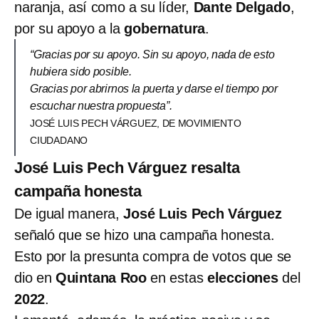
naranja, así como a su líder,
Dante Delgado
,
por su apoyo a la
gobernatura
.
“Gracias por su apoyo. Sin su apoyo, nada de esto
hubiera sido posible.
Gracias por abrirnos la puerta y darse el tiempo por
escuchar nuestra propuesta”.
JOSÉ LUIS PECH VÁRGUEZ, DE MOVIMIENTO
CIUDADANO
José Luis Pech Várguez resalta
campaña honesta
De igual manera,
José Luis Pech Várguez
señaló que se hizo una campaña honesta.
Esto por la presunta compra de votos que se
dio en
Quintana Roo
en estas
elecciones
del
2022
.