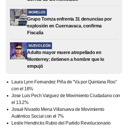
MORELOS
Grupo Tomza enfrenta 31 denuncias por
explosión en Cuernavaca, confirma
Fiscalía
NUEVO LEÓN
Adulto mayor muere atropellado en
Monterrey; detienen a hombre que lo
empujó
Laura Lynn Fernandez Piña de “Va por Quintana Roo”
con el 16%
Jose Luis Pech Varguez de Movimiento Ciudadano con
el 13.2%
Josué Nivardo Mena Villanueva de Movimiento
Auténtico Social con el 7%
Leslie Hendricks Rubio del Partido Revolucionario