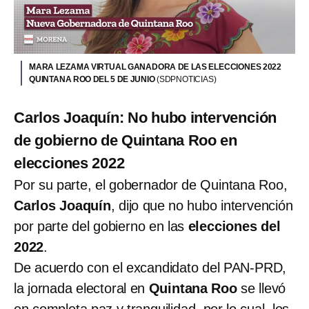
MARA LEZAMA VIRTUAL GANADORA DE LAS ELECCIONES 2022
QUINTANA ROO DEL 5 DE JUNIO
(SDPNOTICIAS)
Carlos Joaquín: No hubo intervención
de gobierno de Quintana Roo en
elecciones 2022
Por su parte, el gobernador de Quintana Roo,
Carlos Joaquín
, dijo que no hubo intervención
por parte del gobierno en las
elecciones del
2022
.
De acuerdo con el excandidato del PAN-PRD,
la jornada electoral en
Quintana Roo
se llevó
en completa paz y tranquilidad, por lo cual, los