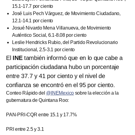
15.1-17.7 por ciento
José Luis Pech Várguez, de Movimiento Ciudadano,
12.1-14.1 por ciento
Josué Nivardo Mena Villanueva, de Movimiento
Auténtico Social, 6.1-8.08 por ciento
Leslie Hendricks Rubio, del Partido Revolucionario
Institucional, 2.5-3.1 por ciento
El
INE
también informó que en lo que cabe a
participación ciudadana hubo un porcentaje
entre 37.7 y 41 por ciento y el nivel de
confianza se encontró en el 95 por ciento.
Conteo Rápido del
@INEMexico
sobre la elección a la
gubernatura de Quintana Roo:
PAN-PRI-CQR entre 15.1 y 17.7%
PRI entre 2.5 y 3.1