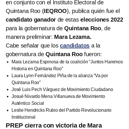
en conjunto con el Instituto Electoral de
Quintana Roo (
IEQROO
), publica quién fue el
candidato ganador
de estas
elecciones 2022
para la gobernatura de
Quintana Roo
, de
manera preliminar:
Mara Lezama.
Cabe señalar que los
candidatos
a la
gobernatura de
Quintana Roo
fueron:
Mara Lezama Espinosa de la coalición “Juntos Haremos
Historia en Quintana Roo”
Laura Lynn Fernández Piña de la alianza “Va por
Quintana Roo”
José Luis Pech Várguez de Movimiento Ciudadano
Josué Nivardo Mena Villanueva de Movimiento
Auténtico Social
Leslie Hendricks Rubio del Partido Revolucionario
Institucional
PREP cierra con victoria de Mara