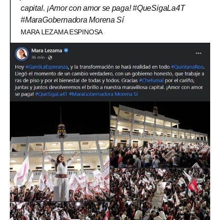
capital. ¡Amor con amor se paga! #QueSigaLa4T
#MaraGobernadora Morena Sí
MARA LEZAMA ESPINOSA