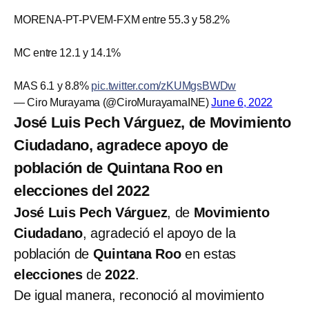
MORENA-PT-PVEM-FXM entre 55.3 y 58.2%
MC entre 12.1 y 14.1%
MAS 6.1 y 8.8%
pic.twitter.com/zKUMgsBWDw
— Ciro Murayama (@CiroMurayamaINE)
June 6, 2022
José Luis Pech Várguez, de Movimiento
Ciudadano, agradece apoyo de
población de Quintana Roo en
elecciones del 2022
José Luis Pech Várguez
, de
Movimiento
Ciudadano
, agradeció el apoyo de la
población de
Quintana Roo
en estas
elecciones
de
2022
.
De igual manera, reconoció al movimiento