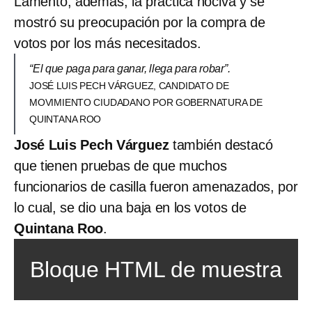
Lamentó, además, la práctica nociva y se
mostró su preocupación por la compra de
votos por los más necesitados.
“El que paga para ganar, llega para robar”.
JOSÉ LUIS PECH VÁRGUEZ, CANDIDATO DE
MOVIMIENTO CIUDADANO POR GOBERNATURA DE
QUINTANA ROO
José Luis Pech Várguez
también destacó
que tienen pruebas de que muchos
funcionarios de casilla fueron amenazados, por
lo cual, se dio una baja en los votos de
Quintana Roo
.
Bloque HTML de muestra