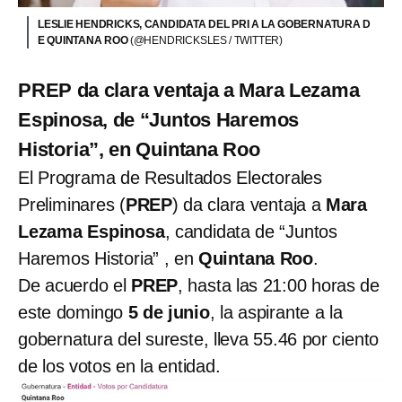
LESLIE HENDRICKS, CANDIDATA DEL PRI A LA GOBERNATURA D
E QUINTANA ROO
(@HENDRICKSLES / TWITTER)
PREP da clara ventaja a Mara Lezama
Espinosa, de “Juntos Haremos
Historia”, en Quintana Roo
El Programa de Resultados Electorales
Preliminares (
PREP
) da clara ventaja a
Mara
Lezama Espinosa
, candidata de “Juntos
Haremos Historia” , en
Quintana Roo
.
De acuerdo el
PREP
, hasta las 21:00 horas de
este domingo
5 de junio
, la aspirante a la
gobernatura del sureste, lleva 55.46 por ciento
de los votos en la entidad.