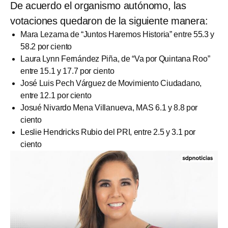
De acuerdo el organismo autónomo, las
votaciones quedaron de la siguiente manera:
Mara Lezama de “Juntos Haremos Historia” entre 55.3 y
58.2 por ciento
Laura Lynn Fernández Piña, de “Va por Quintana Roo”
entre 15.1 y 17.7 por ciento
José Luis Pech Várguez de Movimiento Ciudadano,
entre 12.1 por ciento
Josué Nivardo Mena Villanueva, MAS 6.1 y 8.8 por
ciento
Leslie Hendricks Rubio del PRI, entre 2.5 y 3.1 por
ciento