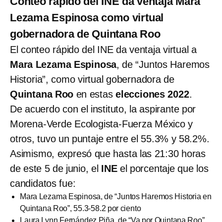
Conteo rápido del INE da ventaja Mara
Lezama Espinosa como virtual
gobernadora de Quintana Roo
El conteo rápido del INE da ventaja virtual a
Mara Lezama Espinosa
, de “Juntos Haremos
Historia”, como virtual gobernadora de
Quintana Roo
en estas
elecciones 2022
.
De acuerdo con el instituto, la aspirante por
Morena-Verde Ecologista-Fuerza México y
otros, tuvo un puntaje entre el 55.3% y 58.2%.
Asimismo, expresó que hasta las 21:30 horas
de este 5 de junio, el
INE
el porcentaje que los
candidatos fue:
Mara Lezama Espinosa, de “Juntos Haremos Historia en
Quintana Roo”, 55.3-58.2 por ciento
Laura Lynn Fernández Piña, de “Va por Quintana Roo”,