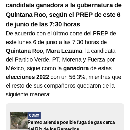
candidata ganadora a la gubernatura de
Quintana Roo, según el PREP de este 6
de junio de las 7:30 horas
De acuerdo con el úlitmo corte del PREP de
este lunes 6 de junio a las 7:30 horas de
Quintana Roo
,
Mara Lezama
, la candidata
del Partido Verde, PT, Morena y Fuerza por
México, sigue como la
ganadora
de estas
elecciones 2022
con un 56.3%, mientras que
el resto de sus compañeros quedaron de la
siguiente manera:
CDMX
Pemex atiende posible fuga de gas cerca
del Río de los Remedios