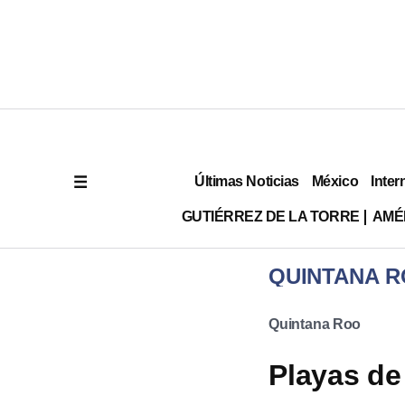
Últimas Noticias
México
Inter
GUTIÉRREZ DE LA TORRE
AMÉ
QUINTANA 
Quintana Roo
Playas de