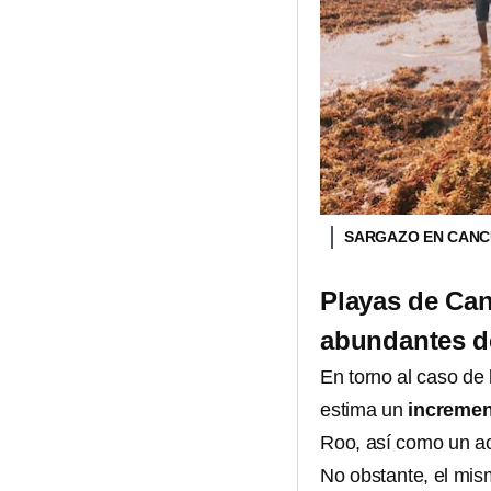
SARGAZO EN CAN
Playas de Can
abundantes d
En torno al caso de
estima un
incremen
Roo, así como un ac
No obstante, el mism