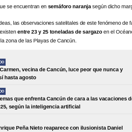
 que se encuentran en
semáforo naranja
según dicho mar
ideas, las observaciones satelitales de este fenómeno de 
 existen
entre 23 y 25 toneladas de sargazo
en el Océan
n la zona de las Playas de Cancún.
OO
 Carmen, vecina de Cancún, luce peor que nunca y
sí hasta agosto
OO
emas que enfrenta Cancún de cara a las vacaciones d
5, según la inteligencia artificial
rique Peña Nieto reaparece con ilusionista Daniel