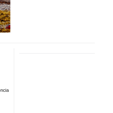
encia