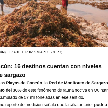
CÚN
(ELIZABETH RUIZ / CUARTOSCURO)
cún: 16 destinos cuentan con niveles
e sargazo
 las
Playas de Cancún
, la
Red de Monitoreo de Sargaz
to del 30%
de este fenómeno de fauna nociva en Quinta
umulado de 57 mil toneladas en ese sentido.
o reporte de medición señala que la cifra anterior
podría