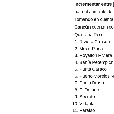
incrementar entre 
para el aumento de
Tomando en cuenta l
Cancún
cuentan c
Quintana Roo:
Riviera Cancún
Moon Place
Royalton Riviera
Bahía Petempich
Punta Caracol
Puerto Morelos N
Punta Brava
El Dorado
Secreto
Vidanta
Paraíso