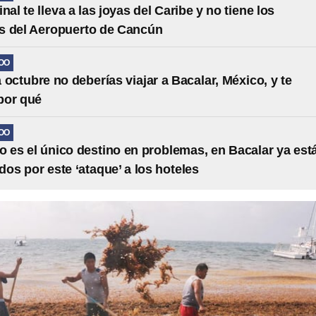
nal te lleva a las joyas del Caribe y no tiene los
s del Aeropuerto de Cancún
OO
a octubre no deberías viajar a Bacalar, México, y te
por qué
OO
 es el único destino en problemas, en Bacalar ya est
os por este ‘ataque’ a los hoteles