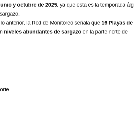
junio y octubre de 2025
, ya que esta es la temporada álg
 sargazo.
o anterior, la Red de Monitoreo señala que
16 Playas de
on
niveles abundantes de sargazo
en la parte norte de
orte