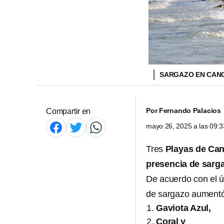
SARGAZO EN CAN
Por
Fernando Palacios
Compartir en
mayo 26, 2025 a las 09:
Tres
Playas de Ca
presencia de sarg
De acuerdo con el ú
de sargazo aumentó 
Gaviota Azul,
Coral y