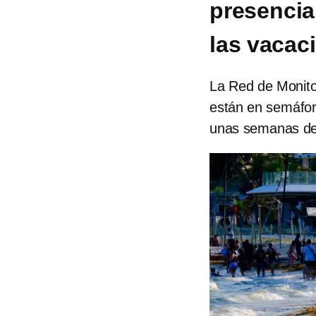
presencia
las vacac
La Red de Monito
están en semáforo
unas semanas de