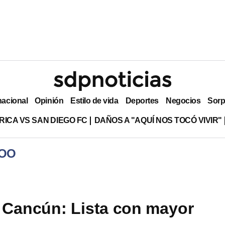
nacional
Opinión
Estilo de vida
Deportes
Negocios
Sorp
RICA VS SAN DIEGO FC
DAÑOS A "AQUÍ NOS TOCÓ VIVIR"
ROO
 Cancún: Lista con mayor