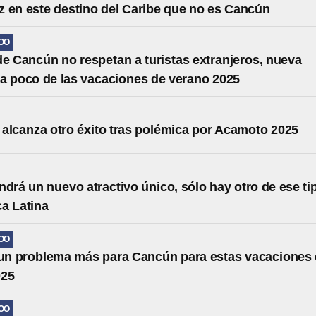
 en este destino del Caribe que no es Cancún
OO
de Cancún no respetan a turistas extranjeros, nueva
a poco de las vacaciones de verano 2025
alcanza otro éxito tras polémica por Acamoto 2025
ndrá un nuevo atractivo único, sólo hay otro de ese ti
a Latina
OO
un problema más para Cancún para estas vacaciones
025
OO