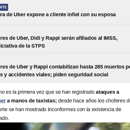
NTE
a de Uber expone a cliente infiel con su esposa
res de Uber, Didi y Rappi serán afiliados al IMSS,
niciativa de la STPS
res de Uber y Rappi contabilizan hasta 285 muertos p
s y accidentes viales; piden seguridad social
o es la primera vez que se han registrado
ataques a
er
a manos de taxistas;
desde hace años los choferes d
orte se han mostrado inconformes con la existencia de
lado.