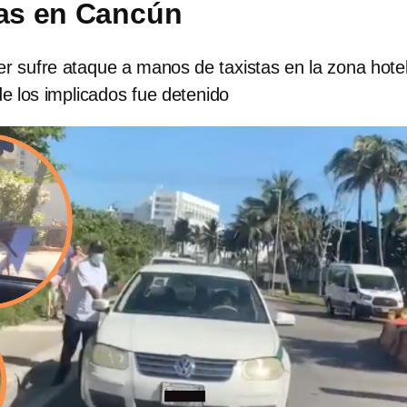
tas en Cancún
r sufre ataque a manos de taxistas en la zona hote
e los implicados fue detenido