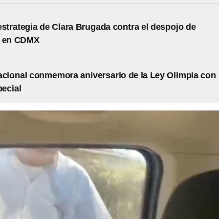
 estrategia de Clara Brugada contra el despojo de
s en CDMX
acional conmemora aniversario de la Ley Olimpia con
pecial