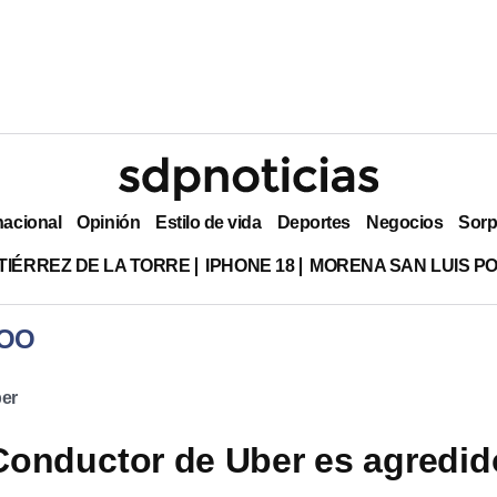
nacional
Opinión
Estilo de vida
Deportes
Negocios
Sorp
TIÉRREZ DE LA TORRE
IPHONE 18
MORENA SAN LUIS PO
ROO
er
onductor de Uber es agredid