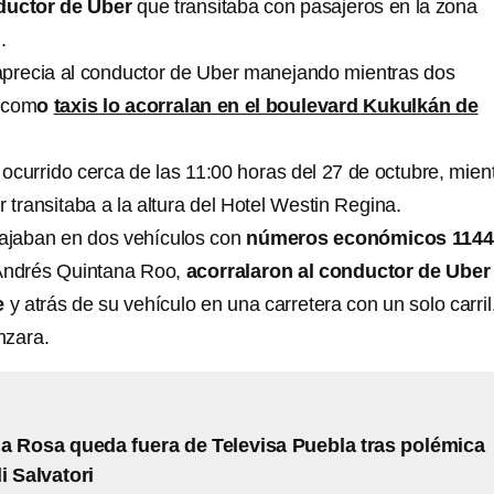
ductor de Uber
que transitaba con pasajeros en la zona
n
.
aprecia al conductor de Uber manejando mientras dos
s com
o
taxis lo acorralan en el boulevard Kukulkán de
ocurrido cerca de las 11:00 horas del 27 de octubre, mien
 transitaba a la altura del Hotel Westin Regina.
iajaban en dos vehículos con
números económicos 1144
 Andrés Quintana Roo,
acorralaron al conductor de Uber
e
y atrás de su vehículo en una carretera con un solo carril
nzara.
la Rosa queda fuera de Televisa Puebla tras polémica
i Salvatori