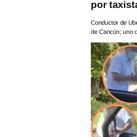
por taxis
Conductor de Ube
de Cancún; uno d