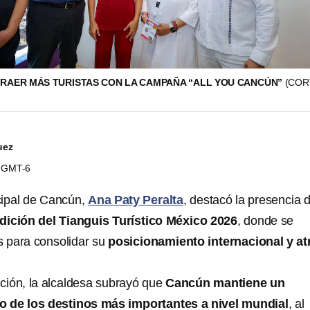
RAER MÁS TURISTAS CON LA CAMPAÑA “ALL YOU CANCÚN”
(COR
uez
57 GMT-6
cipal de Cancún,
Ana Paty Peralta
, destacó la presencia d
Edición del Tianguis Turístico México 2026
, donde se
s para consolidar su
posicionamiento internacional y at
ación, la alcaldesa subrayó que
Cancún mantiene un
o de los destinos más importantes a nivel mundial
, al