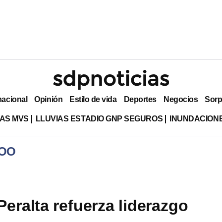
nacional
Opinión
Estilo de vida
Deportes
Negocios
Sorp
AS MVS
LLUVIAS ESTADIO GNP SEGUROS
INUNDACION
ROO
Peralta refuerza liderazgo