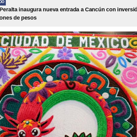
OO
Peralta inaugura nueva entrada a Cancún con inversi
lones de pesos