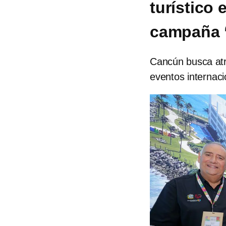
turístico 
campaña 
Cancún busca atr
eventos internac