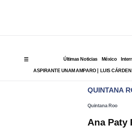
Últimas Noticias
México
Inter
ASPIRANTE UNAM AMPARO
LUIS CÁRDEN
QUINTANA 
Quintana Roo
Ana Paty 