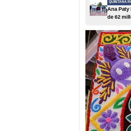
QUINTANA R
Ana Paty 
de 62 mil