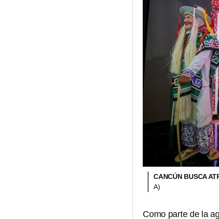
CANCÚN BUSCA AT
A)
Como parte de la ag