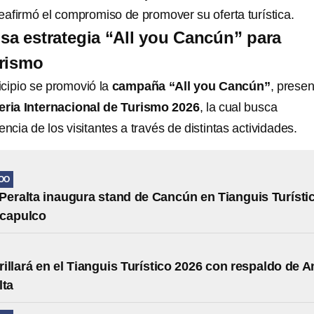
afirmó el compromiso de promover su oferta turística.
a estrategia “All you Cancún” para
urismo
icipio se promovió la
campaña “All you Cancún”
, prese
eria Internacional de Turismo 2026
, la cual busca
iencia de los visitantes a través de distintas actividades.
OO
Peralta inaugura stand de Cancún en Tianguis Turísti
Acapulco
illará en el Tianguis Turístico 2026 con respaldo de A
lta