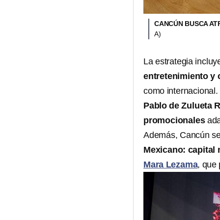
CANCÚN BUSCA AT
A)
La estrategia incl
entretenimiento y
como internacional. 
Pablo de Zulueta 
promocionales
adap
Además, Cancún se 
Mexicano: capital 
Mara Lezama
, que