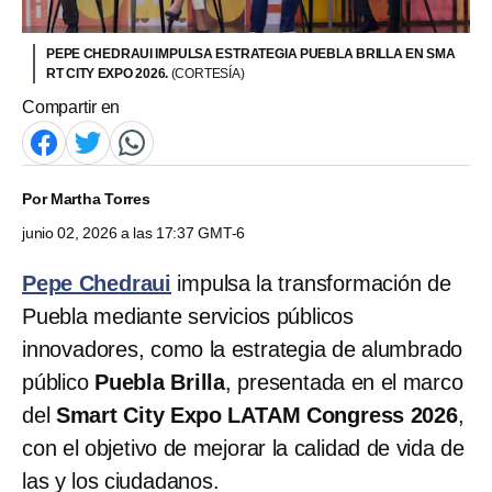
PEPE CHEDRAUI IMPULSA ESTRATEGIA PUEBLA BRILLA EN SMA
RT CITY EXPO 2026.
(CORTESÍA)
Compartir en
Por
Martha Torres
junio 02, 2026 a las 17:37 GMT-6
Pepe Chedraui
impulsa la transformación de
Puebla mediante servicios públicos
innovadores, como la estrategia de alumbrado
público
Puebla Brilla
, presentada en el marco
del
Smart City Expo LATAM Congress 2026
,
con el objetivo de mejorar la calidad de vida de
las y los ciudadanos.