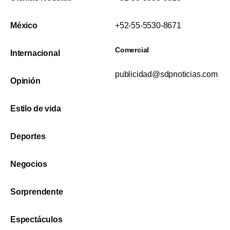
México
+52-55-5530-8671
Comercial
Internacional
publicidad@sdpnoticias.com
Opinión
Estilo de vida
Deportes
Negocios
Sorprendente
Espectáculos