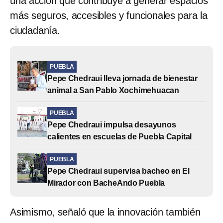
una acción que contribuye a generar espacios
más seguros, accesibles y funcionales para la
ciudadanía.
PUEBLA
Pepe Chedraui lleva jornada de bienestar
animal a San Pablo Xochimehuacan
PUEBLA
Pepe Chedraui impulsa desayunos
calientes en escuelas de Puebla Capital
PUEBLA
Pepe Chedraui supervisa bacheo en El
Mirador con BacheAndo Puebla
Asimismo, señaló que la innovación también