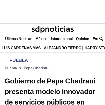
Últimas Noticias
México
Internacional
Opinión
Estilo 
LUIS CÁRDENAS MVS
ALEJANDRO FIERRO
HARRY ST
PUEBLA
Puebla
Pepe Chedraui
Gobierno de Pepe Chedraui
presenta modelo innovador
de servicios públicos en