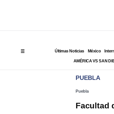
Últimas Noticias
México
Inter
AMÉRICA VS SAN DI
PUEBLA
Puebla
Facultad 