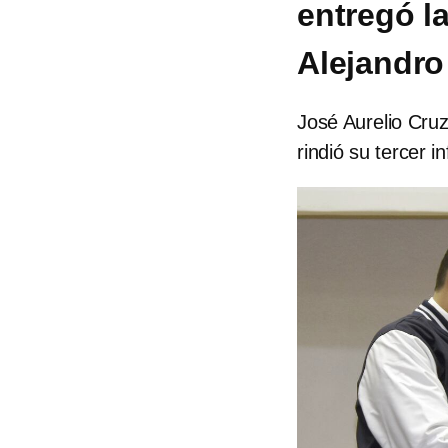
entregó l
Alejandro
José Aurelio Cruz
rindió su tercer 