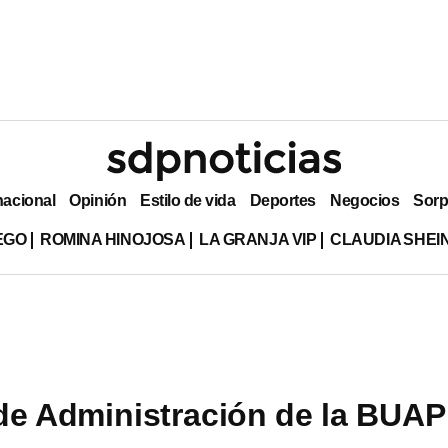
nacional
Opinión
Estilo de vida
Deportes
Negocios
Sorp
EGO
ROMINA HINOJOSA
LA GRANJA VIP
CLAUDIA SHE
de Administración de la BUAP