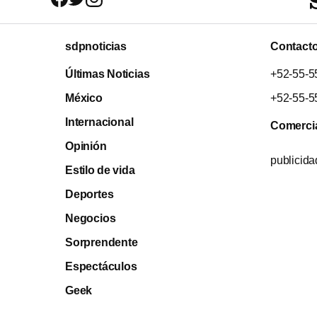
sdpnoticias
Contact
Últimas Noticias
+52-55-5
México
+52-55-5
Internacional
Comerci
Opinión
publicid
Estilo de vida
Deportes
Negocios
Sorprendente
Espectáculos
Geek