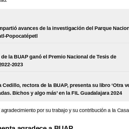
tad.
artió avances de la investigación del Parque Nacion
atl-Popocatépetl
de la BUAP ganó el Premio Nacional de Tesis de
 2022-2023
a Cedillo, rectora de la BUAP, presenta su libro ‘Otra v
adas. Bichos y algo más’ en la FIL Guadalajara 2024
 agradecimiento por su trabajo y su contribución a la Cas
menta agradece a BUAP