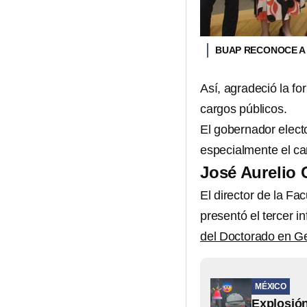
BUAP RECONOCE A
Así, agradeció la fo
cargos públicos.
El gobernador elect
especialmente el c
José Aurelio 
El director de la Fa
presentó el tercer 
del Doctorado en G
MÉXICO
Explosión