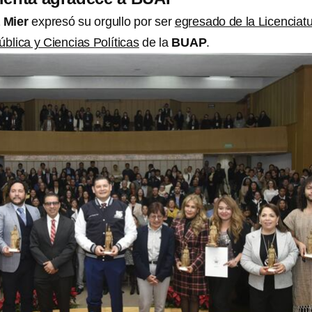
 Mier
expresó su orgullo por ser
egresado de la Licenciat
blica y Ciencias Políticas
de la
BUAP
.