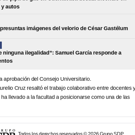
 y autos
presuntas imágenes del velorio de César Gastélum
N
e ninguna ilegalidad”: Samuel García responde a
entos
a aprobación del Consejo Universitario.
urelio Cruz resaltó el trabajo colaborativo entre docentes 
 ha llevado a la facultad a posicionarse como una de las
Todos los derechos reservados ©
2026
Grupo SDP