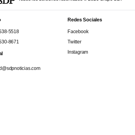
o
Redes Sociales
538-5518
Facebook
530-8671
Twitter
Instagram
al
ad@sdpnoticias.com