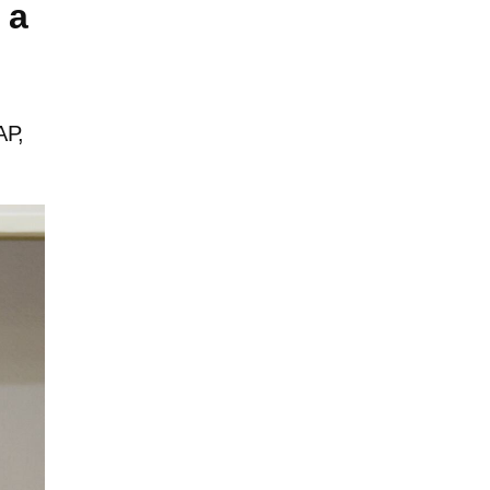
 a
AP,