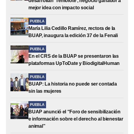
desarrollan ‘Temolote’, negocio ganador a
mejor idea con impacto social
PUEBLA
María Lilia Cedillo Ramírez, rectora de la
BUAP, inaugura la edición 37 de la Fenali
PUEBLA
En el CRS de la BUAP se presentaron las
plataformas UpToDate y BiodigitalHuman
PUEBLA
BUAP: La historia no puede ser contada
sin las mujeres
PUEBLA
BUAP anunció el “Foro de sensibilización
e información sobre el derecho al bienestar
animal”