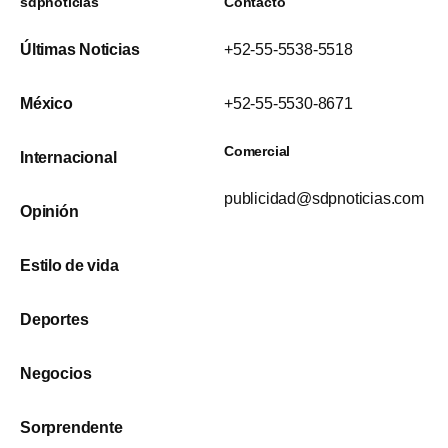
sdpnoticias
Contacto
Últimas Noticias
+52-55-5538-5518
México
+52-55-5530-8671
Comercial
Internacional
publicidad@sdpnoticias.com
Opinión
Estilo de vida
Deportes
Negocios
Sorprendente