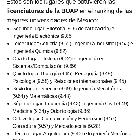
Estos son los lugares que obtuvieron las
licenciaturas de la BUAP
en el ranking de las
mejores universidades de México:
Segundo lugar: Filosofía (9.36 de calificación) e
Ingeniería Electrónica (9.85
Tercer lugar: Actuaría (9.55), Ingeniería Industrial (9.53) e
Ingeniería Química (9.82)
Cuarto lugar: Historia (9.32) e Ingeniería en
Sistemas/Computación (9.69)
Quinto lugar: Biología (9.65), Pedagogía (9.49),
Psicología (9.58) y Relaciones internacionales (9.45)
Sexto lugar: Derecho (9.69), Ingeniería Mecatrónica
(9.64) y Matemáticas (9.48)
Séptimo lugar: Economía (9.43), Ingeniería Civil (9.49),
Medicina (9.34) y Odontología (9.36)
Octavo lugar: Comunicación y Periodismo (9.57),
Contaduría (9.57) y Mercadotecnia (9.28)
Décimo lugar: Arquitectura (9.43) e Ingeniería Mecánica