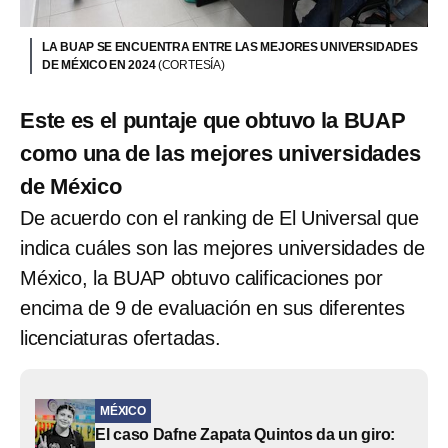
LA BUAP SE ENCUENTRA ENTRE LAS MEJORES UNIVERSIDADES
DE MÉXICO EN 2024
(CORTESÍA)
Este es el puntaje que obtuvo la BUAP
como una de las mejores universidades
de México
De acuerdo con el ranking de El Universal que
indica cuáles son las mejores universidades de
México, la BUAP obtuvo calificaciones por
encima de 9 de evaluación en sus diferentes
licenciaturas ofertadas.
MÉXICO
El caso Dafne Zapata Quintos da un giro: