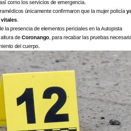
 así como los servicios de emergencia.
ramédicos únicamente confirmaron que la mujer policía
y
vitales
.
 de la presencia de elementos periciales en la Autopista
 altura de
Coronango
, para recabar las pruebas necesari
miento del cuerpo.