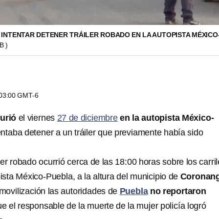
L INTENTAR DETENER TRÁILER ROBADO EN LA AUTOPISTA MÉXICO
B )
s 03:00 GMT-6
urió
el viernes
27 de diciembre
en la autopista México-
entaba detener a un tráiler que previamente había sido
iler robado ocurrió cerca de las 18:00 horas sobre los carri
pista México-Puebla, a la altura del municipio de
Coronan
movilización las autoridades de
Puebla
no reportaron
que el responsable de la muerte de la mujer policía logró