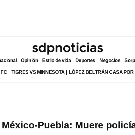
nacional
Opinión
Estilo de vida
Deportes
Negocios
Sorp
 FC
TIGRES VS MINNESOTA
LÓPEZ BELTRÁN CASA POR
 México-Puebla: Muere policía