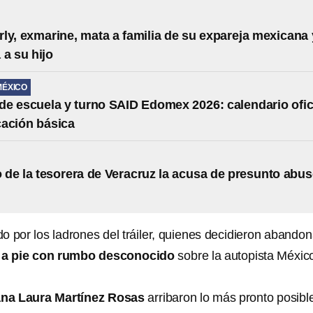
ly, exmarine, mata a familia de su expareja mexicana 
 a su hijo
MÉXICO
e escuela y turno SAID Edomex 2026: calendario ofic
ación básica
de la tesorera de Veracruz la acusa de presunto abu
 por los ladrones del tráiler, quienes decidieron abandon
 a pie con rumbo desconocido
sobre la autopista Méxic
ana Laura Martínez Rosas
arribaron lo más pronto posibl