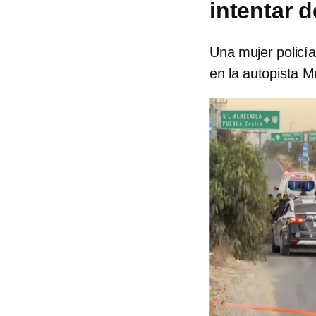
intentar d
Una mujer policía
en la autopista M