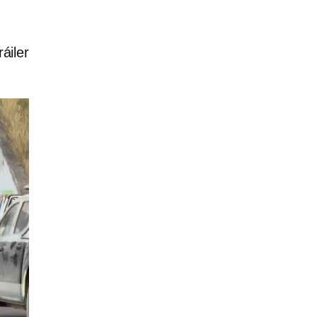
áiler