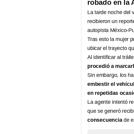
robado en la 
La tarde noche del 
recibieron un report
autopista México-P
Tras esto la mujer p
ubicar el trayecto 
Al identificar al trái
procedió a marcarl
Sin embargo, los ha
embestir el vehícul
en repetidas ocas
La agente intentó r
que se generó recib
consecuencia
de e