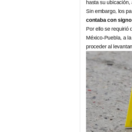
hasta su ubicación,
Sin embargo, los pa
contaba con signo 
Por ello se requirió
México-Puebla, a la
proceder al levanta