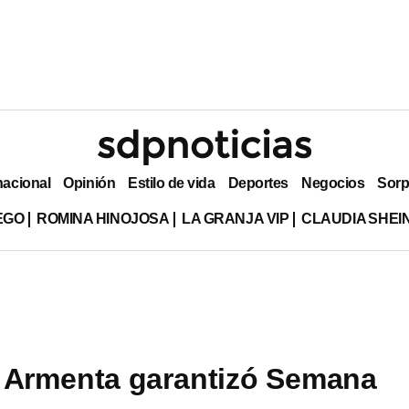
nacional
Opinión
Estilo de vida
Deportes
Negocios
Sorp
EGO
ROMINA HINOJOSA
LA GRANJA VIP
CLAUDIA SHE
 Armenta garantizó Semana