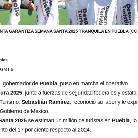
TA GARANTIZA SEMANA SANTA 2025 TRANQUILA EN PUEBLA
(CO
cias
0 GMT-6
a
, gobernador de
Puebla
, puso en marcha el operativo
ura 2025
, junto a fuerzas de seguridad federales y estatal
 Turismo,
Sebastián Ramírez
, reconoció su labor y le exp
l Gobierno de México.
Santa 2025
se estiman un millón de turistas en
Puebla
, l
to del 17 por ciento respecto al 2024
.