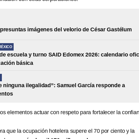
presuntas imágenes del velorio de César Gastélum
MÉXICO
e escuela y turno SAID Edomex 2026: calendario ofic
ación básica
N
e ninguna ilegalidad”: Samuel García responde a
entos
los elementos actuar con respeto para fortalecer la confia
a que la ocupación hotelera supere el 70 por ciento y la