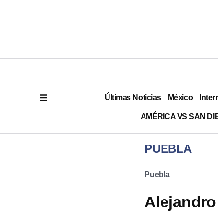
Últimas Noticias
México
Inter
AMÉRICA VS SAN DI
PUEBLA
Puebla
Alejandro