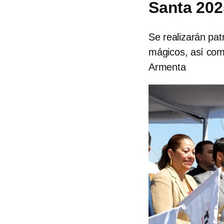
Santa 202
Se realizarán pat
mágicos, así como
Armenta