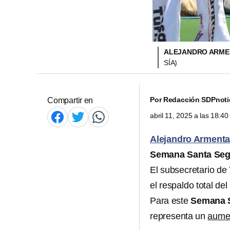
ALEJANDRO ARMEN
SÍA)
Por
Redacción SDPnoti
Compartir en
abril 11, 2025 a las 18:4
Alejandro Arment
Semana Santa Seg
El subsecretario de
el respaldo total de
Para este
Semana 
representa un
aumen